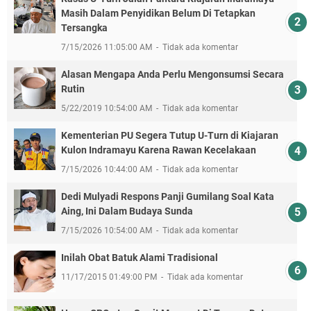
Masih Dalam Penyidikan Belum Di Tetapkan
Tersangka
7/15/2026 11:05:00 AM
Tidak ada komentar
Alasan Mengapa Anda Perlu Mengonsumsi Secara
Rutin
5/22/2019 10:54:00 AM
Tidak ada komentar
Kementerian PU Segera Tutup U-Turn di Kiajaran
Kulon Indramayu Karena Rawan Kecelakaan
7/15/2026 10:44:00 AM
Tidak ada komentar
Dedi Mulyadi Respons Panji Gumilang Soal Kata
Aing, Ini Dalam Budaya Sunda
7/15/2026 10:54:00 AM
Tidak ada komentar
Inilah Obat Batuk Alami Tradisional
11/17/2015 01:49:00 PM
Tidak ada komentar