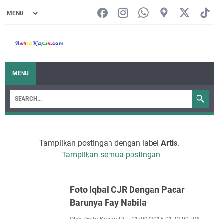
MENU
Tampilkan postingan dengan label
Artis
.
Tampilkan semua postingan
Foto Iqbal CJR Dengan Pacar
Barunya Fay Nabila
Oleh Berita Kapan ID
11/09/2015 01:43:00 PM