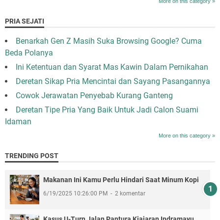
More on this category »
PRIA SEJATI
Benarkah Gen Z Masih Suka Browsing Google? Cuma
Beda Polanya
Ini Ketentuan dan Syarat Mas Kawin Dalam Pernikahan
Deretan Sikap Pria Mencintai dan Sayang Pasangannya
Cowok Jerawatan Penyebab Kurang Ganteng
Deretan Tipe Pria Yang Baik Untuk Jadi Calon Suami
Idaman
More on this category »
TRENDING POST
Makanan Ini Kamu Perlu Hindari Saat Minum Kopi
6/19/2025 10:26:00 PM
2 komentar
Kasus U-Turn Jalan Pantura Kiajaran Indramayu