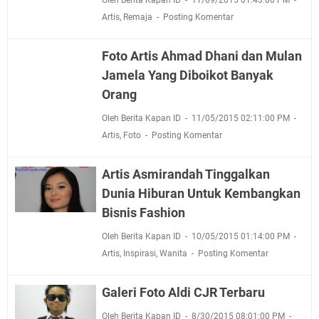
Artis
,
Remaja
Posting Komentar
Foto Artis Ahmad Dhani dan Mulan
Jamela Yang Diboikot Banyak
Orang
Oleh Berita Kapan ID
11/05/2015 02:11:00 PM
Artis
,
Foto
Posting Komentar
Artis Asmirandah Tinggalkan
Dunia Hiburan Untuk Kembangkan
Bisnis Fashion
Oleh Berita Kapan ID
10/05/2015 01:14:00 PM
Artis
,
Inspirasi
,
Wanita
Posting Komentar
Galeri Foto Aldi CJR Terbaru
Oleh Berita Kapan ID
8/30/2015 08:01:00 PM