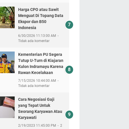
Harga CPO atau Sawit
Menguat Di Topang Data
Ekspor dan B50
Indonesia
6/30/2026 11:13:00 AM
Tidak ada komentar
Kementerian PU Segera
Tutup U-Turn di Kiajaran
Kulon Indramayu Karena
Rawan Kecelakaan
7/15/2026 10:44:00 AM
Tidak ada komentar
Cara Negosiasi Gaji
yang Tepat Untuk
Seorang Karyawan Atau
Karyawati
2/19/2023 11:45:00 PM
2