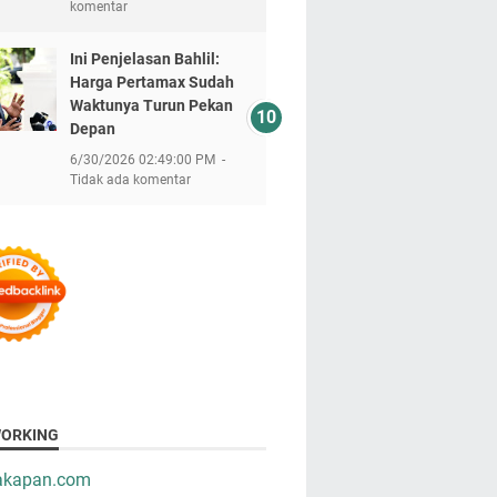
komentar
Ini Penjelasan Bahlil:
Harga Pertamax Sudah
Waktunya Turun Pekan
Depan
6/30/2026 02:49:00 PM
Tidak ada komentar
ORKING
takapan.com