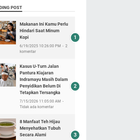
DING POST
Makanan Ini Kamu Perlu
Hindari Saat Minum
Kopi
6/19/2025 10:26:00 PM
2
komentar
Kasus U-Turn Jalan
Pantura Kiajaran
Indramayu Masih Dalam
Penyidikan Belum Di
Tetapkan Tersangka
7/15/2026 11:05:00 AM
Tidak ada komentar
8 Manfaat Teh Hijau
Menyehatkan Tubuh
Secara Alami