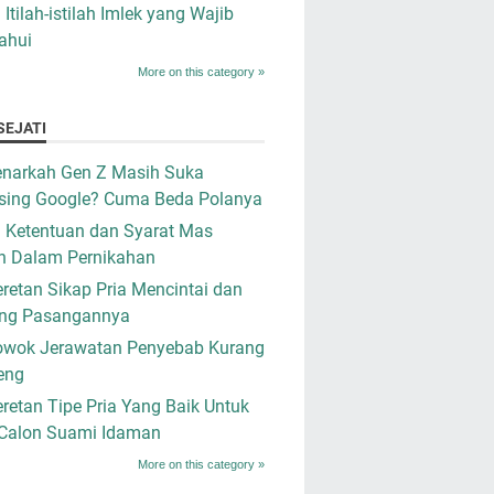
i Itilah-istilah Imlek yang Wajib
ahui
More on this category »
SEJATI
narkah Gen Z Masih Suka
sing Google? Cuma Beda Polanya
i Ketentuan dan Syarat Mas
n Dalam Pernikahan
retan Sikap Pria Mencintai dan
ng Pasangannya
owok Jerawatan Penyebab Kurang
eng
retan Tipe Pria Yang Baik Untuk
 Calon Suami Idaman
More on this category »