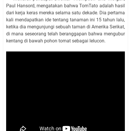
Paul Hansord, mengatakan bahwa TomTato adalah hasil
dari kerja keras mereka selama satu dekade. Dia pertama
kali mendapatkan ide tentang tanaman ini 15 tahun lalu,
ketika dia mengunjungi sebuah taman di Amerika Serikat,
di mana seseorang telah beranggapan bahwa mengubur
kentang di bawah pohon tomat sebagai lelucon.