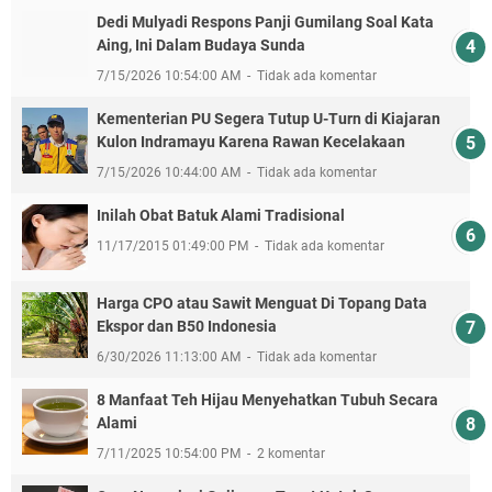
Dedi Mulyadi Respons Panji Gumilang Soal Kata
Aing, Ini Dalam Budaya Sunda
7/15/2026 10:54:00 AM
Tidak ada komentar
Kementerian PU Segera Tutup U-Turn di Kiajaran
Kulon Indramayu Karena Rawan Kecelakaan
7/15/2026 10:44:00 AM
Tidak ada komentar
Inilah Obat Batuk Alami Tradisional
11/17/2015 01:49:00 PM
Tidak ada komentar
Harga CPO atau Sawit Menguat Di Topang Data
Ekspor dan B50 Indonesia
6/30/2026 11:13:00 AM
Tidak ada komentar
8 Manfaat Teh Hijau Menyehatkan Tubuh Secara
Alami
7/11/2025 10:54:00 PM
2 komentar