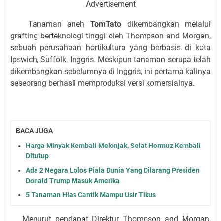
Advertisement
Tanaman aneh
TomTato
dikembangkan melalui
grafting berteknologi tinggi oleh Thompson and Morgan,
sebuah perusahaan hortikultura yang berbasis di kota
Ipswich, Suffolk, Inggris. Meskipun tanaman serupa telah
dikembangkan sebelumnya di Inggris, ini pertama kalinya
seseorang berhasil memproduksi versi komersialnya.
BACA JUGA
Harga Minyak Kembali Melonjak, Selat Hormuz Kembali
Ditutup
Ada 2 Negara Lolos Piala Dunia Yang Dilarang Presiden
Donald Trump Masuk Amerika
5 Tanaman Hias Cantik Mampu Usir Tikus
Menurut pendapat Direktur Thompson and Morgan,