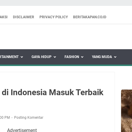
AKSI
DISCLAIMER
PRIVACY POLICY
BERITAKAPAN.CO.ID
RTAINMENT
GAYA HIDUP
FASHION
YANG MUDA
s di Indonesia Masuk Terbaik
:00 PM
Posting Komentar
Advertisement