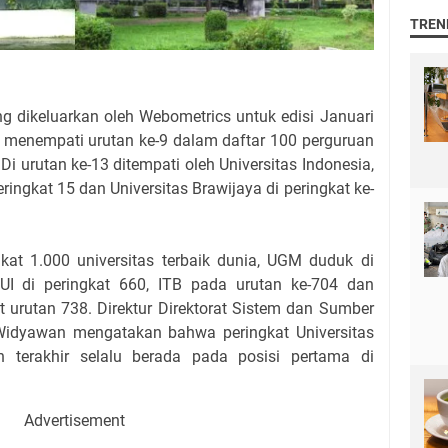
TREN
ng dikeluarkan oleh Webometrics untuk edisi Januari
 menempati urutan ke-9 dalam daftar 100 perguruan
 Di urutan ke-13 ditempati oleh Universitas Indonesia,
eringkat 15 dan Universitas Brawijaya di peringkat ke-
kat 1.000 universitas terbaik dunia, UGM duduk di
UI di peringkat 660, ITB pada urutan ke-704 dan
t urutan 738. Direktur Direktorat Sistem dan Sumber
Widyawan mengatakan bahwa peringkat Universitas
terakhir selalu berada pada posisi pertama di
Advertisement