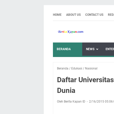
HOME
ABOUT US
CONTACT US
RED
BERANDA
NEWS
ENTE
Beranda
/
Edukasi
/
Nasional
Daftar Universita
Dunia
Oleh Berita Kapan ID
2/16/2015 05:06