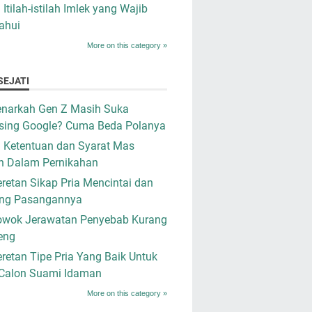
i Itilah-istilah Imlek yang Wajib
ahui
More on this category »
SEJATI
narkah Gen Z Masih Suka
sing Google? Cuma Beda Polanya
i Ketentuan dan Syarat Mas
n Dalam Pernikahan
retan Sikap Pria Mencintai dan
ng Pasangannya
owok Jerawatan Penyebab Kurang
eng
retan Tipe Pria Yang Baik Untuk
 Calon Suami Idaman
More on this category »