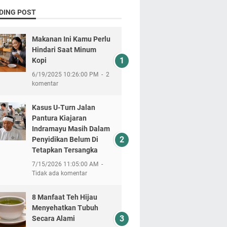
DING POST
Makanan Ini Kamu Perlu
Hindari Saat Minum
Kopi
6/19/2025 10:26:00 PM
2
komentar
Kasus U-Turn Jalan
Pantura Kiajaran
Indramayu Masih Dalam
Penyidikan Belum Di
Tetapkan Tersangka
7/15/2026 11:05:00 AM
Tidak ada komentar
8 Manfaat Teh Hijau
Menyehatkan Tubuh
Secara Alami