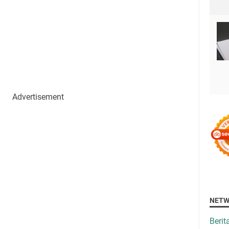
Advertisement
NETW
Beri