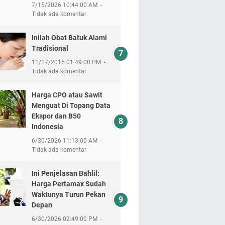
7/15/2026 10:44:00 AM
Tidak ada komentar
Inilah Obat Batuk Alami
Tradisional
11/17/2015 01:49:00 PM
Tidak ada komentar
Harga CPO atau Sawit
Menguat Di Topang Data
Ekspor dan B50
Indonesia
6/30/2026 11:13:00 AM
Tidak ada komentar
Ini Penjelasan Bahlil:
Harga Pertamax Sudah
Waktunya Turun Pekan
Depan
6/30/2026 02:49:00 PM