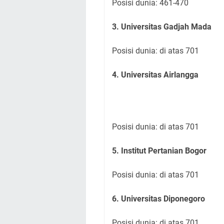
Posisi dunia: 461-470
3. Universitas Gadjah Mada
Posisi dunia: di atas 701
4. Universitas Airlangga
Posisi dunia: di atas 701
5. Institut Pertanian Bogor
Posisi dunia: di atas 701
6. Universitas Diponegoro
Posisi dunia: di atas 701