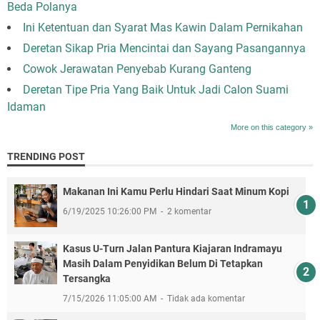
Beda Polanya
Ini Ketentuan dan Syarat Mas Kawin Dalam Pernikahan
Deretan Sikap Pria Mencintai dan Sayang Pasangannya
Cowok Jerawatan Penyebab Kurang Ganteng
Deretan Tipe Pria Yang Baik Untuk Jadi Calon Suami
Idaman
More on this category »
TRENDING POST
Makanan Ini Kamu Perlu Hindari Saat Minum Kopi
6/19/2025 10:26:00 PM
2 komentar
Kasus U-Turn Jalan Pantura Kiajaran Indramayu
Masih Dalam Penyidikan Belum Di Tetapkan
Tersangka
7/15/2026 11:05:00 AM
Tidak ada komentar