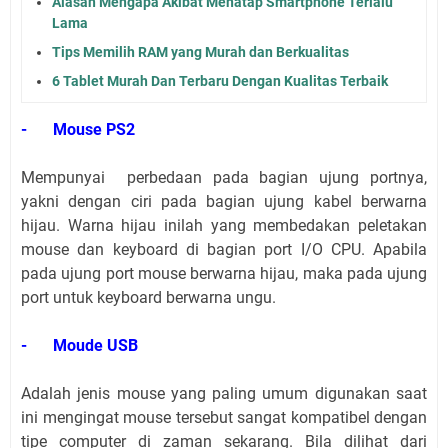
Alasan Mengapa Akibat Menatap Smartphone Terlalu
Lama
Tips Memilih RAM yang Murah dan Berkualitas
6 Tablet Murah Dan Terbaru Dengan Kualitas Terbaik
-
Mouse PS2
Mempunyai perbedaan pada bagian ujung portnya,
yakni dengan ciri pada bagian ujung kabel berwarna
hijau. Warna hijau inilah yang membedakan peletakan
mouse dan keyboard di bagian port I/O CPU. Apabila
pada ujung port mouse berwarna hijau, maka pada ujung
port untuk keyboard berwarna ungu.
-
Moude USB
Adalah jenis mouse yang paling umum digunakan saat
ini mengingat mouse tersebut sangat kompatibel dengan
tipe computer di zaman sekarang. Bila dilihat dari