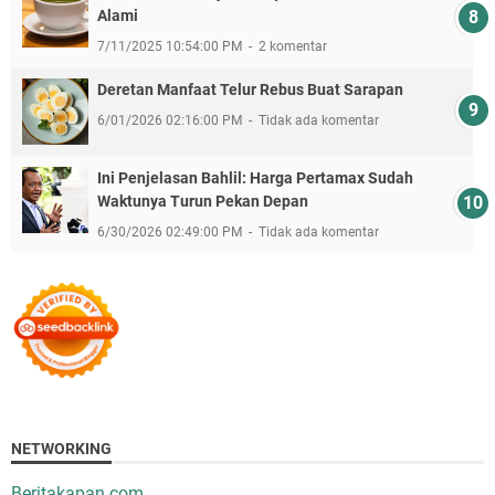
Alami
7/11/2025 10:54:00 PM
2 komentar
Deretan Manfaat Telur Rebus Buat Sarapan
6/01/2026 02:16:00 PM
Tidak ada komentar
Ini Penjelasan Bahlil: Harga Pertamax Sudah
Waktunya Turun Pekan Depan
6/30/2026 02:49:00 PM
Tidak ada komentar
NETWORKING
Beritakapan.com