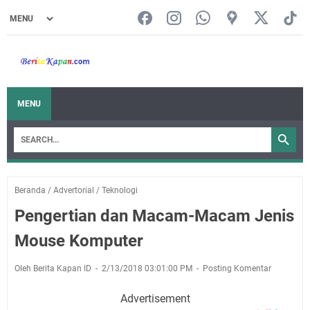
MENU
Beranda
/
Advertorial
/
Teknologi
Pengertian dan Macam-Macam Jenis
Mouse Komputer
Oleh Berita Kapan ID
2/13/2018 03:01:00 PM
Posting Komentar
Advertisement