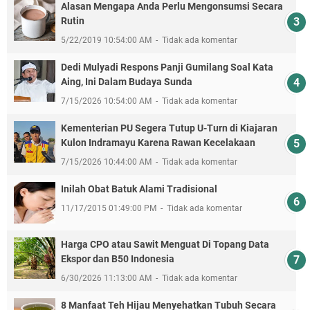
Alasan Mengapa Anda Perlu Mengonsumsi Secara
Rutin
5/22/2019 10:54:00 AM
Tidak ada komentar
Dedi Mulyadi Respons Panji Gumilang Soal Kata
Aing, Ini Dalam Budaya Sunda
7/15/2026 10:54:00 AM
Tidak ada komentar
Kementerian PU Segera Tutup U-Turn di Kiajaran
Kulon Indramayu Karena Rawan Kecelakaan
7/15/2026 10:44:00 AM
Tidak ada komentar
Inilah Obat Batuk Alami Tradisional
11/17/2015 01:49:00 PM
Tidak ada komentar
Harga CPO atau Sawit Menguat Di Topang Data
Ekspor dan B50 Indonesia
6/30/2026 11:13:00 AM
Tidak ada komentar
8 Manfaat Teh Hijau Menyehatkan Tubuh Secara