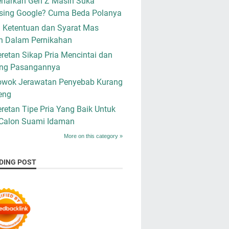
narkah Gen Z Masih Suka
sing Google? Cuma Beda Polanya
i Ketentuan dan Syarat Mas
n Dalam Pernikahan
retan Sikap Pria Mencintai dan
ng Pasangannya
owok Jerawatan Penyebab Kurang
eng
retan Tipe Pria Yang Baik Untuk
 Calon Suami Idaman
More on this category »
DING POST