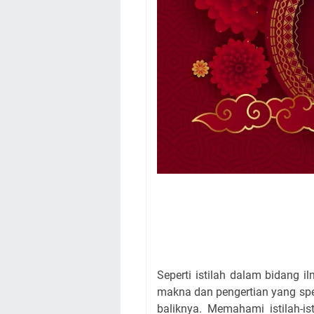
Seperti istilah dalam bidang il
makna dan pengertian yang spes
baliknya. Memahami istilah-is