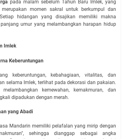
rga
pada malam sebelum Tahun Baru Imlek, yang
, merupakan momen sakral untuk berkumpul dan
. Setiap hidangan yang disajikan memiliki makna
 mie panjang umur yang melambangkan harapan hidup
m Imlek
rna Keberuntungan
g keberuntungan, kebahagiaan, vitalitas, dan
n selama Imlek, terlihat pada dekorasi dan pakaian.
melambangkan kemewahan, kemakmuran, dan
ngkali dipadukan dengan merah.
aan yang Abadi
asa Mandarin memiliki pelafalan yang mirip dengan
makmuran", sehingga dianggap sebagai angka