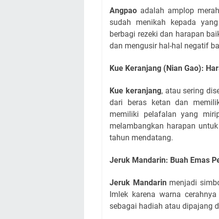
Angpao
adalah amplop merah b
sudah menikah kepada yang
berbagi rezeki dan harapan ba
dan mengusir hal-hal negatif b
Kue Keranjang (Nian Gao): Ha
Kue keranjang
, atau sering di
dari beras ketan dan memilik
memiliki pelafalan yang mir
melambangkan harapan untuk p
tahun mendatang.
Jeruk Mandarin: Buah Emas 
Jeruk Mandarin
menjadi simb
Imlek karena warna cerahnya 
sebagai hadiah atau dipajang d