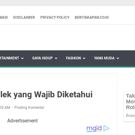
AKSI
DISCLAIMER
PRIVACY POLICY
BERITAKAPAN.CO.ID
RTAINMENT
GAYA HIDUP
FASHION
YANG MUDA
 Imlek yang Wajib Diketahui
:00 AM
Posting Komentar
Advertisement