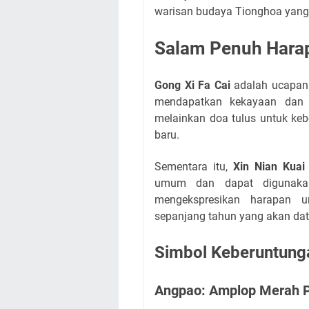
warisan budaya Tionghoa yang 
Salam Penuh Harap
Gong Xi Fa Cai
adalah ucapan 
mendapatkan kekayaan dan 
melainkan doa tulus untuk keb
baru.
Sementara itu,
Xin Nian Kuai
umum dan dapat digunakan
mengekspresikan harapan u
sepanjang tahun yang akan da
Simbol Keberuntunga
Angpao: Amplop Merah 