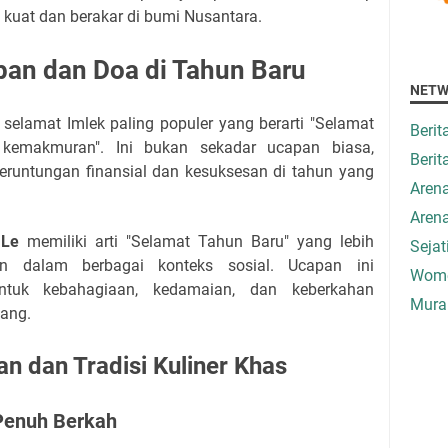
kuat dan berakar di bumi Nusantara.
an dan Doa di Tahun Baru
NETW
selamat Imlek paling populer yang berarti "Selamat
Beri
kemakmuran". Ini bukan sekadar ucapan biasa,
Berit
eruntungan finansial dan kesuksesan di tahun yang
Aren
Aren
 Le
memiliki arti "Selamat Tahun Baru" yang lebih
Seja
 dalam berbagai konteks sosial. Ucapan ini
Wome
ntuk kebahagiaan, kedamaian, dan keberkahan
Mura
tang.
n dan Tradisi Kuliner Khas
Penuh Berkah