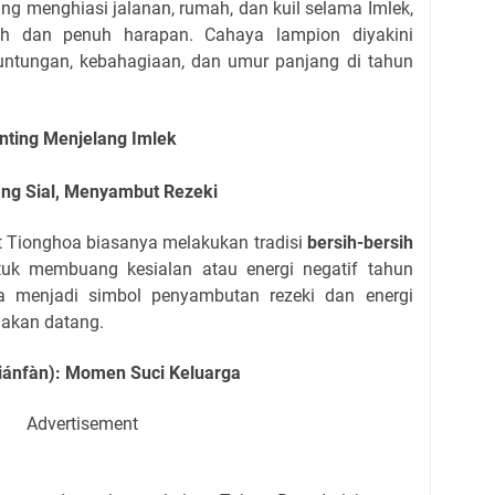
ng menghiasi jalanan, rumah, dan kuil selama Imlek,
h dan penuh harapan. Cahaya lampion diyakini
untungan, kebahagiaan, dan umur panjang di tahun
enting Menjelang Imlek
ng Sial, Menyambut Rezeki
t Tionghoa biasanya melakukan tradisi
bersih-bersih
uk membuang kesialan atau energi negatif tahun
ga menjadi simbol penyambutan rezeki dan energi
g akan datang.
ánfàn): Momen Suci Keluarga
Advertisement