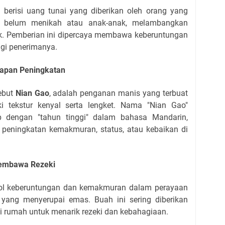
erisi uang tunai yang diberikan oleh orang yang
 belum menikah atau anak-anak, melambangkan
ik. Pemberian ini dipercaya membawa keberuntungan
agi penerimanya.
rapan Peningkatan
sebut
Nian Gao
, adalah penganan manis yang terbuat
i tekstur kenyal serta lengket. Nama "Nian Gao"
ip dengan "tahun tinggi" dalam bahasa Mandarin,
eningkatan kemakmuran, status, atau kebaikan di
Pembawa Rezeki
ol keberuntungan dan kemakmuran dalam perayaan
yang menyerupai emas. Buah ini sering diberikan
i rumah untuk menarik rezeki dan kebahagiaan.