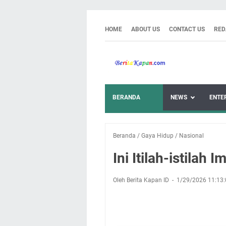
HOME
ABOUT US
CONTACT US
RED
BERANDA
NEWS
ENTE
Beranda
/
Gaya Hidup
/
Nasional
Ini Itilah-istilah
Oleh Berita Kapan ID
1/29/2026 11:13