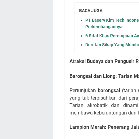
BACA JUGA
PT Easerv Kim Tech Indone
Perkembangannya
6 Sifat Khas Perempuan A
Deretan Sikap Yang Memb
Atraksi Budaya dan Pengusir 
Barongsai dan Liong: Tarian 
Pertunjukan
barongsai
(tarian
yang tak terpisahkan dari per
Tarian akrobatik dan dinami
membawa keberuntungan dan 
Lampion Merah: Penerang Jal