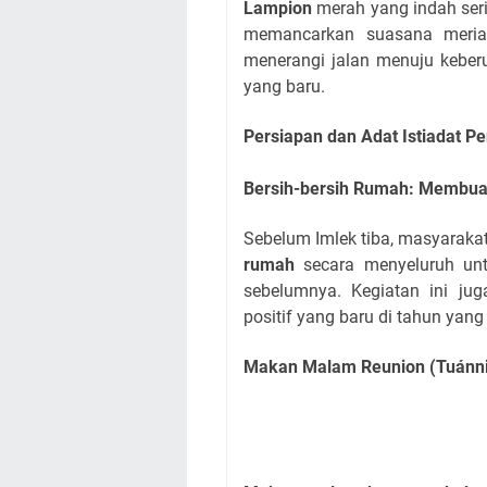
Lampion
merah yang indah seri
memancarkan suasana meria
menerangi jalan menuju keber
yang baru.
Persiapan dan Adat Istiadat P
Bersih-bersih Rumah: Membua
Sebelum Imlek tiba, masyaraka
rumah
secara menyeluruh unt
sebelumnya. Kegiatan ini ju
positif yang baru di tahun yan
Makan Malam Reunion (Tuánni