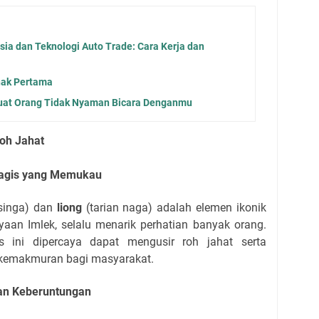
sia dan Teknologi Auto Trade: Cara Kerja dan
nak Pertama
uat Orang Tidak Nyaman Bicara Denganmu
Roh Jahat
Magis yang Memukau
 singa) dan
liong
(tarian naga) adalah elemen ikonik
ayaan Imlek, selalu menarik perhatian banyak orang.
s ini dipercaya dapat mengusir roh jahat serta
kemakmuran bagi masyarakat.
an Keberuntungan