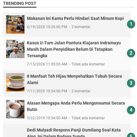
TRENDING POST
Makanan Ini Kamu Perlu Hindari Saat Minum Kopi
6/19/2025 10:26:00 PM
2 komentar
Kasus U-Turn Jalan Pantura Kiajaran Indramayu
Masih Dalam Penyidikan Belum Di Tetapkan
Tersangka
7/15/2026 11:05:00 AM
Tidak ada komentar
8 Manfaat Teh Hijau Menyehatkan Tubuh Secara
Alami
7/11/2025 10:54:00 PM
2 komentar
Alasan Mengapa Anda Perlu Mengonsumsi Secara
Rutin
5/22/2019 10:54:00 AM
Tidak ada komentar
Dedi Mulyadi Respons Panji Gumilang Soal Kata
Aing, Ini Dalam Budaya Sunda