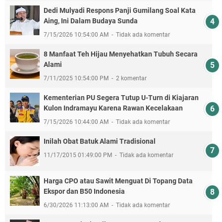
Dedi Mulyadi Respons Panji Gumilang Soal Kata
Aing, Ini Dalam Budaya Sunda
7/15/2026 10:54:00 AM
Tidak ada komentar
8 Manfaat Teh Hijau Menyehatkan Tubuh Secara
Alami
7/11/2025 10:54:00 PM
2 komentar
Kementerian PU Segera Tutup U-Turn di Kiajaran
Kulon Indramayu Karena Rawan Kecelakaan
7/15/2026 10:44:00 AM
Tidak ada komentar
Inilah Obat Batuk Alami Tradisional
11/17/2015 01:49:00 PM
Tidak ada komentar
Harga CPO atau Sawit Menguat Di Topang Data
Ekspor dan B50 Indonesia
6/30/2026 11:13:00 AM
Tidak ada komentar