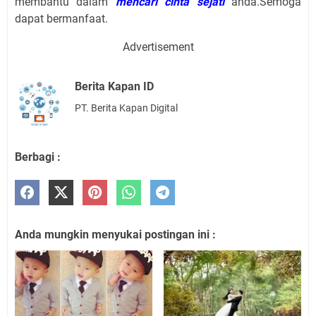
membantu dalam
mencari cinta sejati
anda.Semoga
dapat bermanfaat.
Advertisement
Berita Kapan ID
PT. Berita Kapan Digital
Berbagi :
Anda mungkin menyukai postingan ini :