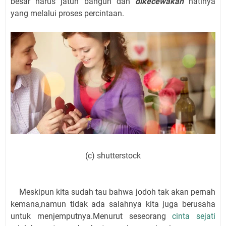
besar harus jatuh bangun dan
dikecewakan
hatinya
yang melalui proses percintaan.
(c) shutterstock
Meskipun kita sudah tau bahwa jodoh tak akan pernah
kemana,namun tidak ada salahnya kita juga berusaha
untuk menjemputnya.Menurut seseorang
cinta sejati