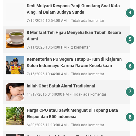
Dedi Mulyadi Respons Panji Gumilang Soal Kata
Aing, Ini Dalam Budaya Sunda
7/15/2026 10:54:00 AM
Tidak ada komentar
8 Manfaat Teh Hijau Menyehatkan Tubuh Secara
Alami
7/11/2025 10:54:00 PM
2 komentar
Kementerian PU Segera Tutup U-Turn di Kiajaran
Kulon Indramayu Karena Rawan Kecelakaan
7/15/2026 10:44:00 AM
Tidak ada komentar
Inilah Obat Batuk Alami Tradisional
11/17/2015 01:49:00 PM
Tidak ada komentar
Harga CPO atau Sawit Menguat Di Topang Data
Ekspor dan B50 Indonesia
6/30/2026 11:13:00 AM
Tidak ada komentar