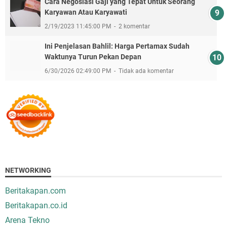
Cara Negosiasi Gaji yang Tepat Untuk Seorang
Karyawan Atau Karyawati
2/19/2023 11:45:00 PM
2 komentar
Ini Penjelasan Bahlil: Harga Pertamax Sudah
Waktunya Turun Pekan Depan
6/30/2026 02:49:00 PM
Tidak ada komentar
NETWORKING
Beritakapan.com
Beritakapan.co.id
Arena Tekno