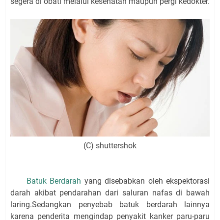
segera di obati melalui kesehatan maupun pergi kedokter.
(C) shuttershok
Batuk Berdarah
yang disebabkan oleh ekspektorasi
darah akibat pendarahan dari saluran nafas di bawah
laring.Sedangkan penyebab batuk berdarah lainnya
karena penderita mengindap penyakit kanker paru-paru