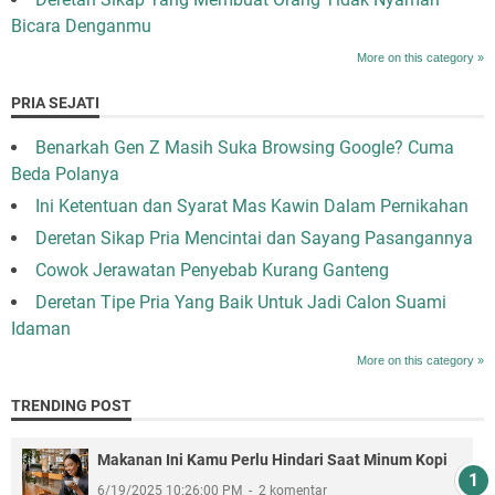
Bicara Denganmu
More on this category »
PRIA SEJATI
Benarkah Gen Z Masih Suka Browsing Google? Cuma
Beda Polanya
Ini Ketentuan dan Syarat Mas Kawin Dalam Pernikahan
Deretan Sikap Pria Mencintai dan Sayang Pasangannya
Cowok Jerawatan Penyebab Kurang Ganteng
Deretan Tipe Pria Yang Baik Untuk Jadi Calon Suami
Idaman
More on this category »
TRENDING POST
Makanan Ini Kamu Perlu Hindari Saat Minum Kopi
6/19/2025 10:26:00 PM
2 komentar