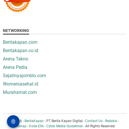
NETWORKING
Beritakapan.com
Beritakapan.co.id
Arena Tekno
Arena Pedia
Sejatinyajomblo.com
Womeniasehat.id
Murahamat.com
© 2026 -
BeritaKapan
- PT Berita Kapan Digital -
Contact Us
-
Redaksi
-
Sitemap
-
Kode Etik
-
Cyber Media Guidelines
- All Rights Reserved.