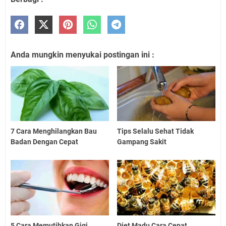
Anda mungkin menyukai postingan ini :
7 Cara Menghilangkan Bau
Tips Selalu Sehat Tidak
Badan Dengan Cepat
Gampang Sakit
5 Cara Memutihkan Gigi
Diet Madu Cara Cepat