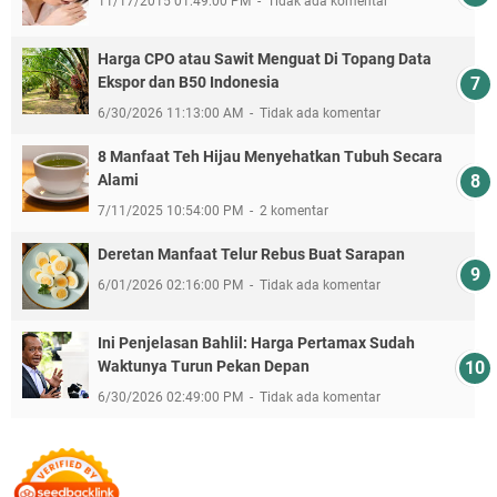
11/17/2015 01:49:00 PM
Tidak ada komentar
Harga CPO atau Sawit Menguat Di Topang Data
Ekspor dan B50 Indonesia
6/30/2026 11:13:00 AM
Tidak ada komentar
8 Manfaat Teh Hijau Menyehatkan Tubuh Secara
Alami
7/11/2025 10:54:00 PM
2 komentar
Deretan Manfaat Telur Rebus Buat Sarapan
6/01/2026 02:16:00 PM
Tidak ada komentar
Ini Penjelasan Bahlil: Harga Pertamax Sudah
Waktunya Turun Pekan Depan
6/30/2026 02:49:00 PM
Tidak ada komentar