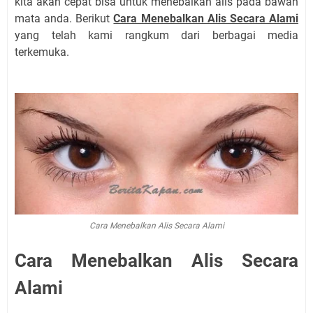
kita akan cepat bisa untuk menebalkan alis pada bawah
mata anda. Berikut
Cara Menebalkan Alis Secara Alami
yang telah kami rangkum dari berbagai media
terkemuka.
Cara Menebalkan Alis Secara Alami
Cara Menebalkan Alis Secara
Alami