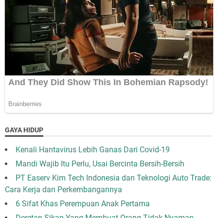
GAYA HIDUP
Kenali Hantavirus Lebih Ganas Dari Covid-19
Mandi Wajib Itu Perlu, Usai Bercinta Bersih-Bersih
PT Easerv Kim Tech Indonesia dan Teknologi Auto Trade:
Cara Kerja dan Perkembangannya
6 Sifat Khas Perempuan Anak Pertama
Deretan Sikap Yang Membuat Orang Tidak Nyaman