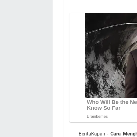
BeritaKapan -
Cara Mengh