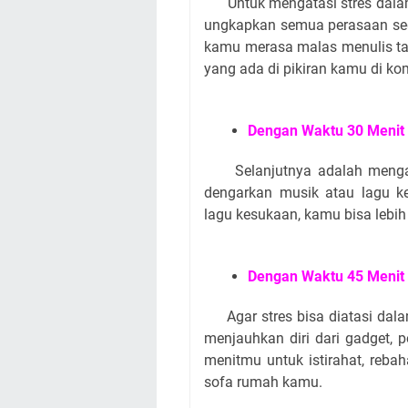
Untuk mengatasi stres dal
ungkapkan semua perasaan sedi
kamu merasa malas menulis t
yang ada di pikiran kamu di k
Dengan Waktu 30 Menit
Selanjutnya adalah menga
dengarkan musik atau lagu 
lagu kesukaan, kamu bisa lebih
Dengan Waktu 45 Menit
Agar stres bisa diatasi da
menjauhkan diri dari gadget, 
menitmu untuk istirahat, reba
sofa rumah kamu.