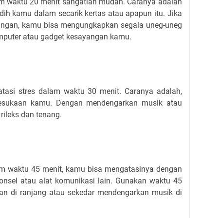
am waktu 20 menit sangatlah mudah. Caranya adalah
h kamu dalam secarik kertas atau apapun itu. Jika
angan, kamu bisa mengungkapkan segala uneg-uneg
omputer atau gadget kesayangan kamu.
tasi stres dalam waktu 30 menit. Caranya adalah,
kesukaan kamu. Dengan mendengarkan musik atau
 rileks dan tenang.
lam waktu 45 menit, kamu bisa mengatasinya dengan
ponsel atau alat komunikasi lain. Gunakan waktu 45
han di ranjang atau sekedar mendengarkan musik di