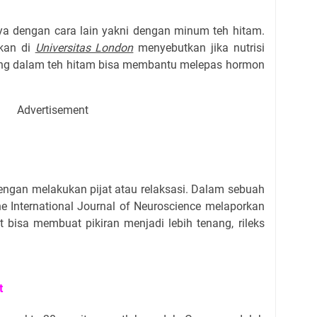
a dengan cara lain yakni dengan minum teh hitam.
ukan di
Universitas London
menyebutkan jika nutrisi
ung dalam teh hitam bisa membantu melepas hormon
Advertisement
engan melakukan pijat atau relaksasi. Dalam sebuah
he International Journal of Neuroscience melaporkan
t bisa membuat pikiran menjadi lebih tenang, rileks
t