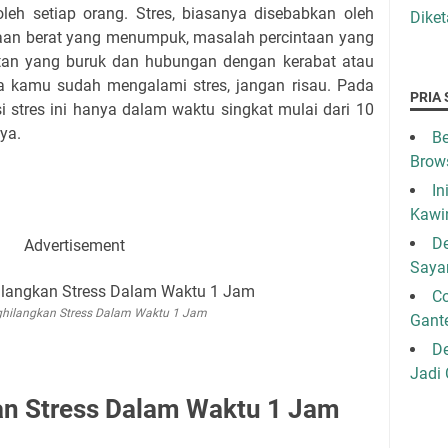
leh setiap orang. Stres, biasanya disebabkan oleh
Diket
rjaan berat yang menumpuk, masalah percintaan yang
tan yang buruk dan hubungan dengan kerabat atau
a kamu sudah mengalami stres, jangan risau. Pada
PRIA 
 stres ini hanya dalam waktu singkat mulai dari 10
ya.
Be
Brow
In
Kawi
De
Advertisement
Saya
C
hilangkan Stress Dalam Waktu 1 Jam
Gant
De
Jadi
n Stress Dalam Waktu 1 Jam