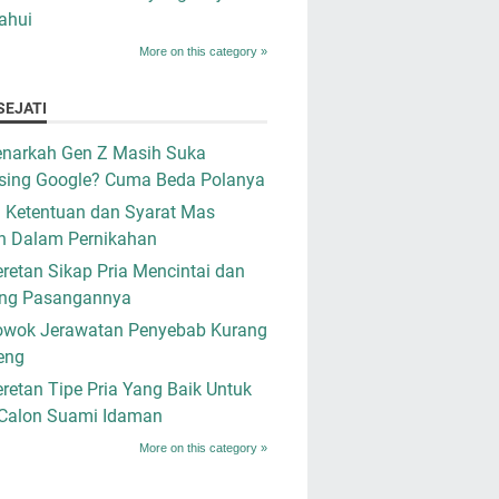
ahui
More on this category »
SEJATI
narkah Gen Z Masih Suka
sing Google? Cuma Beda Polanya
i Ketentuan dan Syarat Mas
n Dalam Pernikahan
retan Sikap Pria Mencintai dan
ng Pasangannya
owok Jerawatan Penyebab Kurang
eng
retan Tipe Pria Yang Baik Untuk
 Calon Suami Idaman
More on this category »