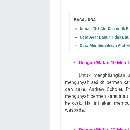
BACA JUGA
Kenali Ciri-Ciri Kosmetik 
Cara Agar Dapur Tidak Bau
Cara Membersihkan Alat M
Dengan Waktu 10 Menit
Untuk menghilangkan s
mengunyah sedikit permen kar
dan cake. Andrew Scholet, P
mengunyah permen karet atau 
ke otak. Hal ini akan membua
waspada.
Dengan Waktu 12 Menit