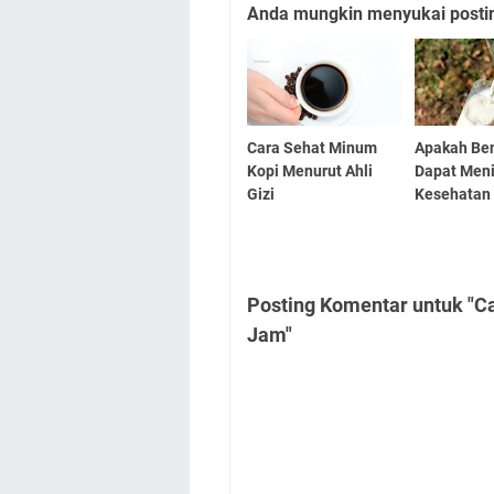
Anda mungkin menyukai posting
Cara Sehat Minum
Apakah Be
Kopi Menurut Ahli
Dapat Men
Gizi
Kesehatan
Posting Komentar untuk "C
Jam"