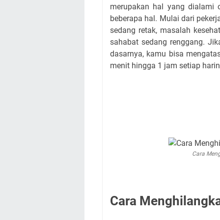
merupakan hal yang dialami o
beberapa hal. Mulai dari peke
sedang retak, masalah keseha
sahabat sedang renggang. Jik
dasarnya, kamu bisa mengatasi
menit hingga 1 jam setiap harin
Cara Meng
Cara Menghilangka