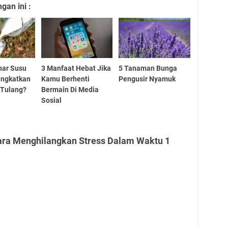
an ini :
nar Susu
3 Manfaat Hebat Jika
5 Tanaman Bunga
ingkatkan
Kamu Berhenti
Pengusir Nyamuk
 Tulang?
Bermain Di Media
Sosial
ara Menghilangkan Stress Dalam Waktu 1