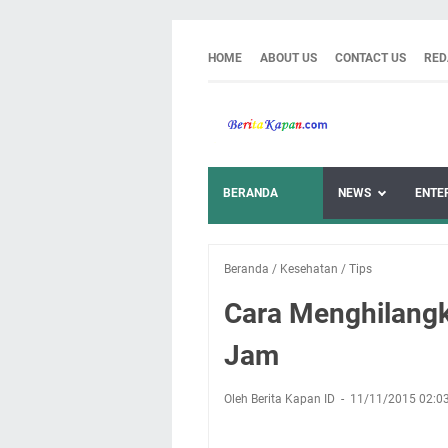
HOME
ABOUT US
CONTACT US
RED
BERANDA
NEWS
ENTE
Beranda
/
Kesehatan
/
Tips
Cara Menghilangk
Jam
Oleh Berita Kapan ID
11/11/2015 02:0