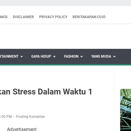
AKSI
DISCLAIMER
PRIVACY POLICY
BERITAKAPAN.CO.ID
RTAINMENT
GAYA HIDUP
FASHION
YANG MUDA
an Stress Dalam Waktu 1
3:00 PM
Posting Komentar
Advertisement