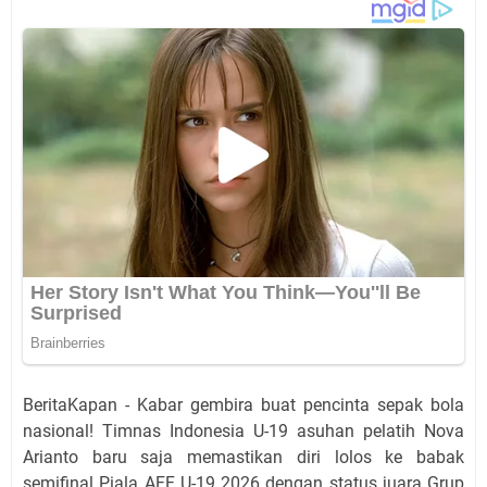
BeritaKapan - Kabar gembira buat pencinta sepak bola
nasional! Timnas Indonesia U-19 asuhan pelatih Nova
Arianto baru saja memastikan diri lolos ke babak
semifinal Piala AFF U-19 2026 dengan status juara Grup