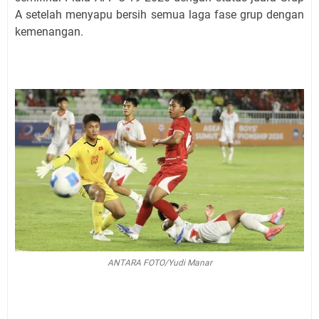
A setelah menyapu bersih semua laga fase grup dengan
kemenangan.
ANTARA FOTO/Yudi Manar