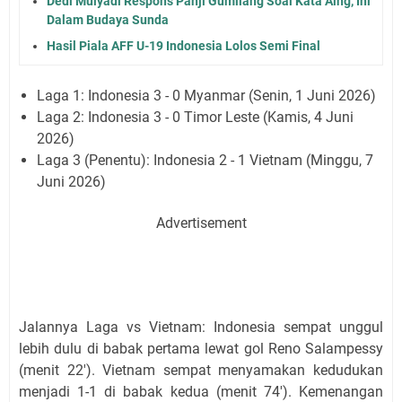
Dedi Mulyadi Respons Panji Gumilang Soal Kata Aing, Ini
Dalam Budaya Sunda
Hasil Piala AFF U-19 Indonesia Lolos Semi Final
Laga 1: Indonesia 3 - 0 Myanmar (Senin, 1 Juni 2026)
Laga 2: Indonesia 3 - 0 Timor Leste (Kamis, 4 Juni
2026)
Laga 3 (Penentu): Indonesia 2 - 1 Vietnam (Minggu, 7
Juni 2026)
Advertisement
Jalannya Laga vs Vietnam: Indonesia sempat unggul
lebih dulu di babak pertama lewat gol Reno Salampessy
(menit 22'). Vietnam sempat menyamakan kedudukan
menjadi 1-1 di babak kedua (menit 74'). Kemenangan