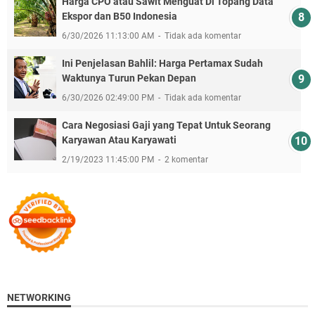
Harga CPO atau Sawit Menguat Di Topang Data
Ekspor dan B50 Indonesia
6/30/2026 11:13:00 AM
Tidak ada komentar
Ini Penjelasan Bahlil: Harga Pertamax Sudah
Waktunya Turun Pekan Depan
6/30/2026 02:49:00 PM
Tidak ada komentar
Cara Negosiasi Gaji yang Tepat Untuk Seorang
Karyawan Atau Karyawati
2/19/2023 11:45:00 PM
2 komentar
NETWORKING