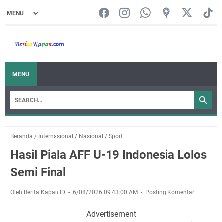
MENU
Beranda
/
Internasional
/
Nasional
/
Sport
Hasil Piala AFF U-19 Indonesia Lolos
Semi Final
Oleh Berita Kapan ID
6/08/2026 09:43:00 AM
Posting Komentar
Advertisement