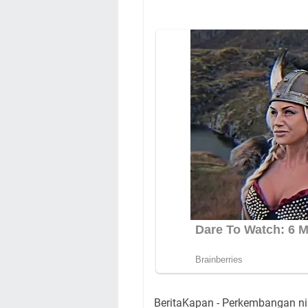
BeritaKapan - Perkembangan nil