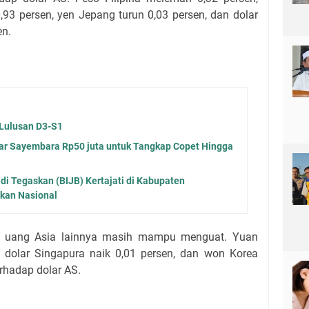
0,93 persen, yen Jepang turun 0,03 persen, dan dolar
en.
 Lulusan D3-S1
ar Sayembara Rp50 juta untuk Tangkap Copet Hingga
di Tegaskan (BIJB) Kertajati di Kabupaten
kan Nasional
ta uang Asia lainnya masih mampu menguat. Yuan
n, dolar Singapura naik 0,01 persen, dan won Korea
rhadap dolar AS.