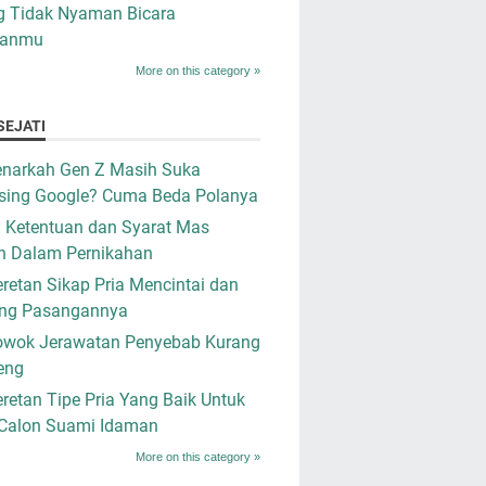
g Tidak Nyaman Bicara
ganmu
More on this category »
SEJATI
narkah Gen Z Masih Suka
sing Google? Cuma Beda Polanya
i Ketentuan dan Syarat Mas
n Dalam Pernikahan
retan Sikap Pria Mencintai dan
ng Pasangannya
owok Jerawatan Penyebab Kurang
eng
retan Tipe Pria Yang Baik Untuk
 Calon Suami Idaman
More on this category »