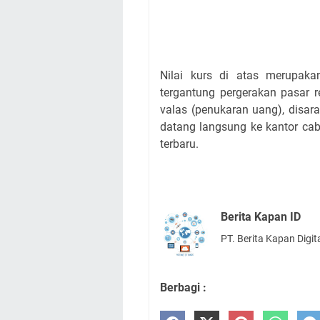
Nilai kurs di atas merupaka
tergantung pergerakan pasar r
valas (penukaran uang), disar
datang langsung ke kantor ca
terbaru.
Berita Kapan ID
PT. Berita Kapan Digit
Berbagi :