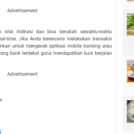
Advertisement
n nilai indikasi dan bisa berubah sewaktu-waktu
eal-time. Jika Anda berencana melakukan transaksi
ankan untuk mengecek aplikasi mobile banking atau
bang bank terdekat guna mendapatkan kurs berjalan
Advertisement
al