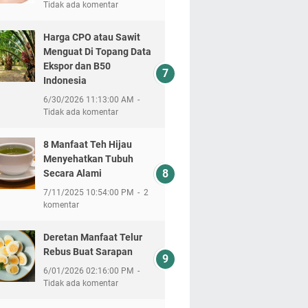
Tidak ada komentar
Harga CPO atau Sawit
Menguat Di Topang Data
Ekspor dan B50
Indonesia
6/30/2026 11:13:00 AM
Tidak ada komentar
8 Manfaat Teh Hijau
Menyehatkan Tubuh
Secara Alami
7/11/2025 10:54:00 PM
2
komentar
Deretan Manfaat Telur
Rebus Buat Sarapan
6/01/2026 02:16:00 PM
Tidak ada komentar