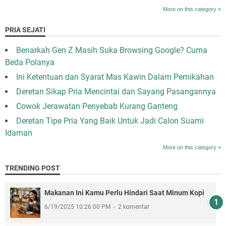
More on this category »
PRIA SEJATI
Benarkah Gen Z Masih Suka Browsing Google? Cuma
Beda Polanya
Ini Ketentuan dan Syarat Mas Kawin Dalam Pernikahan
Deretan Sikap Pria Mencintai dan Sayang Pasangannya
Cowok Jerawatan Penyebab Kurang Ganteng
Deretan Tipe Pria Yang Baik Untuk Jadi Calon Suami
Idaman
More on this category »
TRENDING POST
Makanan Ini Kamu Perlu Hindari Saat Minum Kopi
6/19/2025 10:26:00 PM
2 komentar