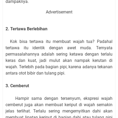
dampaknya.
Advertisement
2. Tertawa Berlebihan
Kok bisa tertawa itu membuat wajah tua? Padahal
tertawa itu identik dengan awet muda. Ternyata
permasalahannya adalah sering ketawa dengan terlalu
keras dan kuat, jadi mulut akan nampak kerutan di
wajah. Terlebih pada bagian pipi, karena adanya tekanan
antara otot bibir dan tulang pipi.
3. Cemberut
Hampir sama dengan tersenyum, ekspresi wajah
cemberut juga akan membuat keriput di wajah semakin
jelas terlihat. Terlalu sering mengernyitkan dahi akan
membuat lipatan keriput di bagian dahi atau tulang pipi