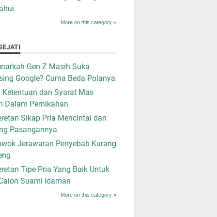
ahui
More on this category »
SEJATI
narkah Gen Z Masih Suka
sing Google? Cuma Beda Polanya
i Ketentuan dan Syarat Mas
n Dalam Pernikahan
retan Sikap Pria Mencintai dan
ng Pasangannya
owok Jerawatan Penyebab Kurang
eng
retan Tipe Pria Yang Baik Untuk
 Calon Suami Idaman
More on this category »