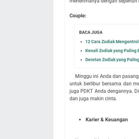
menerimanya dengan sepenuh hat
Couple:
BACA JUGA
12 Cara Zodiak Mengontrol
Kenali Zodiak yang Paling 
Deretan Zodiak yang Palin
Minggu ini Anda dan pasanga
untuk berlibur bersama dan 
juga PDKT Anda dengannya. Di
dan juga makin cinta.
Karier & Keuangan