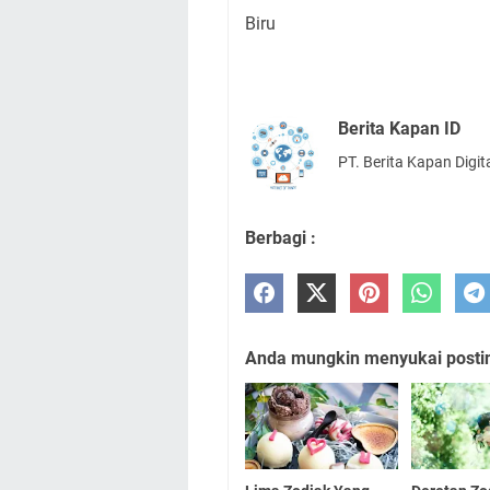
Biru
Berita Kapan ID
PT. Berita Kapan Digit
Berbagi :
Anda mungkin menyukai posting