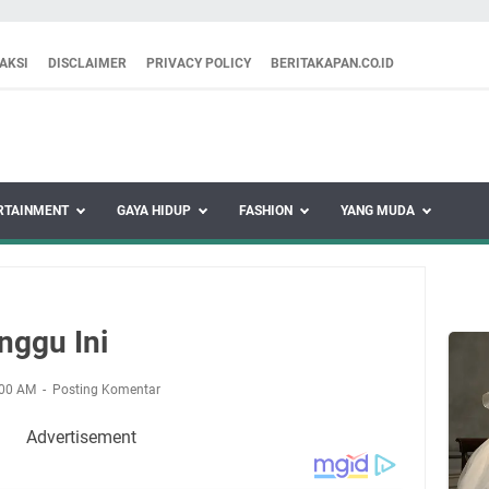
AKSI
DISCLAIMER
PRIVACY POLICY
BERITAKAPAN.CO.ID
RTAINMENT
GAYA HIDUP
FASHION
YANG MUDA
nggu Ini
:00 AM
Posting Komentar
Advertisement