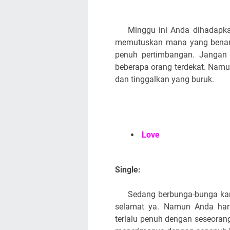
Minggu ini Anda dihadapkan 
memutuskan mana yang benar-
penuh pertimbangan. Jangan
beberapa orang terdekat. Namu
dan tinggalkan yang buruk.
Love
Single:
Sedang berbunga-bunga karen
selamat ya. Namun Anda haru
terlalu penuh dengan seseoran