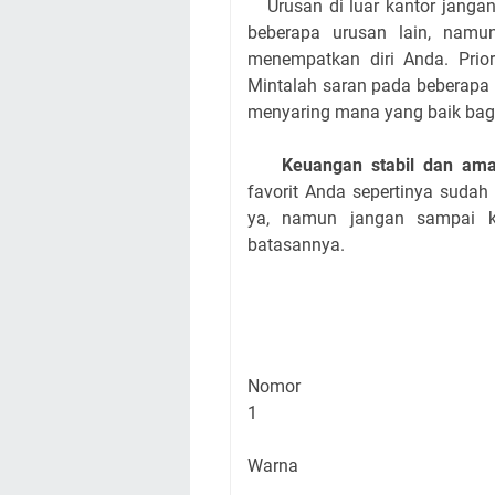
Urusan di luar kantor jangan
beberapa urusan lain, nam
menempatkan diri Anda. Prio
Mintalah saran pada beberapa
menyaring mana yang baik bag
Keuangan stabil dan aman
favorit Anda sepertinya sudah
ya, namun jangan sampai ke
batasannya.
Nomor
1
Warna