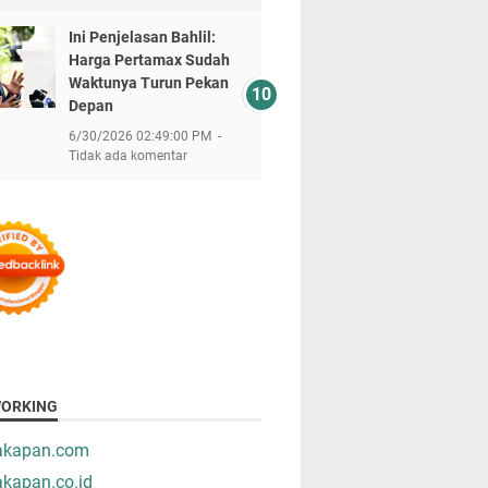
Ini Penjelasan Bahlil:
Harga Pertamax Sudah
Waktunya Turun Pekan
Depan
6/30/2026 02:49:00 PM
Tidak ada komentar
ORKING
takapan.com
akapan.co.id