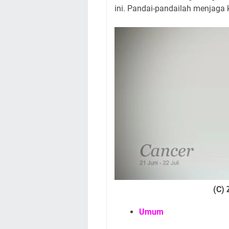
ini. Pandai-pandailah menjaga 
(C) 
Umum