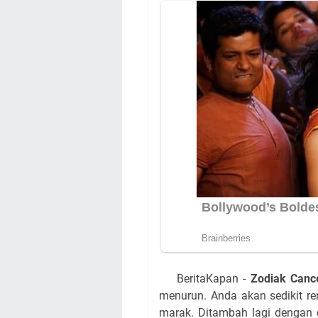
BeritaKapan -
Zodiak Canc
menurun. Anda akan sedikit re
marak. Ditambah lagi dengan 