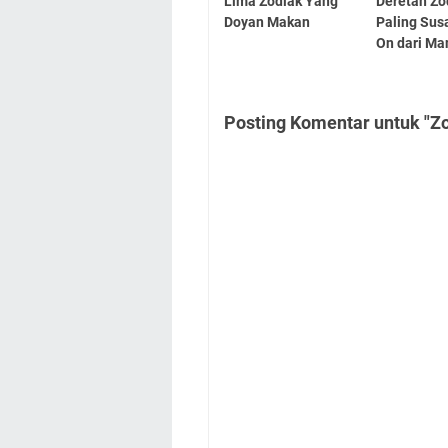
Lima Zodiak Yang
Deretan Zo
Doyan Makan
Paling Su
On dari Ma
Posting Komentar untuk "Zo