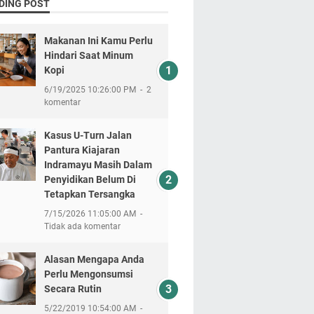
DING POST
Makanan Ini Kamu Perlu
Hindari Saat Minum
Kopi
6/19/2025 10:26:00 PM
2
komentar
Kasus U-Turn Jalan
Pantura Kiajaran
Indramayu Masih Dalam
Penyidikan Belum Di
Tetapkan Tersangka
7/15/2026 11:05:00 AM
Tidak ada komentar
Alasan Mengapa Anda
Perlu Mengonsumsi
Secara Rutin
5/22/2019 10:54:00 AM