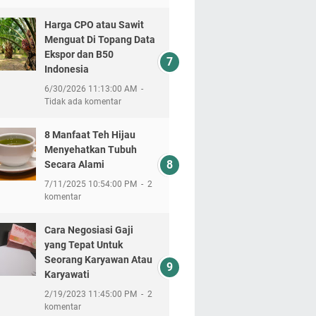
Harga CPO atau Sawit
Menguat Di Topang Data
Ekspor dan B50
Indonesia
6/30/2026 11:13:00 AM
Tidak ada komentar
8 Manfaat Teh Hijau
Menyehatkan Tubuh
Secara Alami
7/11/2025 10:54:00 PM
2
komentar
Cara Negosiasi Gaji
yang Tepat Untuk
Seorang Karyawan Atau
Karyawati
2/19/2023 11:45:00 PM
2
komentar