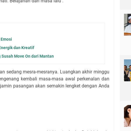
i. Belajarlah dari masa lalu .
 Emosi
Energik dan Kreatif
g Susah Move On dari Mantan
n sedang mesra-mesranya. Luangkan akhir minggu
mengenang kembali masa-masa awal perkenalan dan
jamin pasangan akan semakin lengket dengan Anda