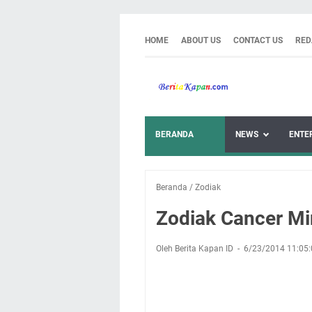
HOME
ABOUT US
CONTACT US
RED
BERANDA
NEWS
ENTE
Beranda
/
Zodiak
Zodiak Cancer Mi
Oleh Berita Kapan ID
6/23/2014 11:05