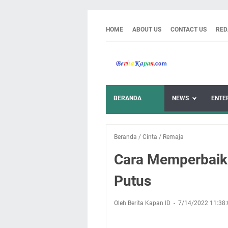
HOME
ABOUT US
CONTACT US
RED
BERANDA
NEWS
ENTE
Beranda
/
Cinta
/
Remaja
Cara Memperbaik
Putus
Oleh Berita Kapan ID
7/14/2022 11:38