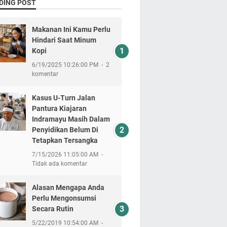
DING POST
Makanan Ini Kamu Perlu
Hindari Saat Minum
Kopi
6/19/2025 10:26:00 PM
2
komentar
Kasus U-Turn Jalan
Pantura Kiajaran
Indramayu Masih Dalam
Penyidikan Belum Di
Tetapkan Tersangka
7/15/2026 11:05:00 AM
Tidak ada komentar
Alasan Mengapa Anda
Perlu Mengonsumsi
Secara Rutin
5/22/2019 10:54:00 AM