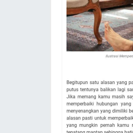
Ilustrasi Memper
Begitupun satu alasan yang p
putus tentunya balikan lagi s
Jika memang kamu masih saya
memperbaiki hubungan yang 
menyenangkan yang dimiliki b
alasan pasti untuk memperbai
yang mungkin pernah kamu r
tenatang mantan sehingga hati