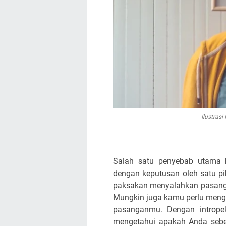
Ilustrasi
Salah satu penyebab utama 
dengan keputusan oleh satu p
paksakan menyalahkan pasangan. 
Mungkin juga kamu perlu menge
pasanganmu. Dengan intropek
mengetahui apakah Anda seben