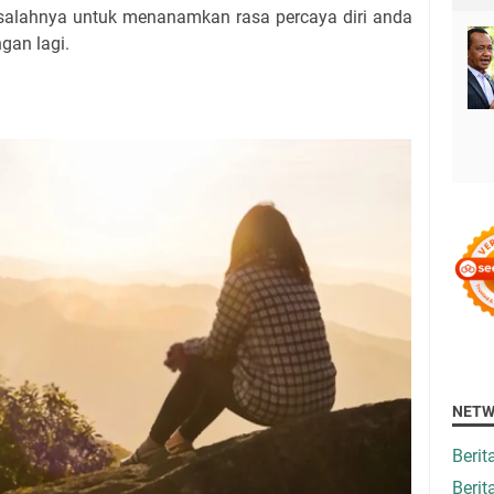
 salahnya untuk menanamkan rasa percaya diri anda
gan lagi.
NETW
Beri
Berit