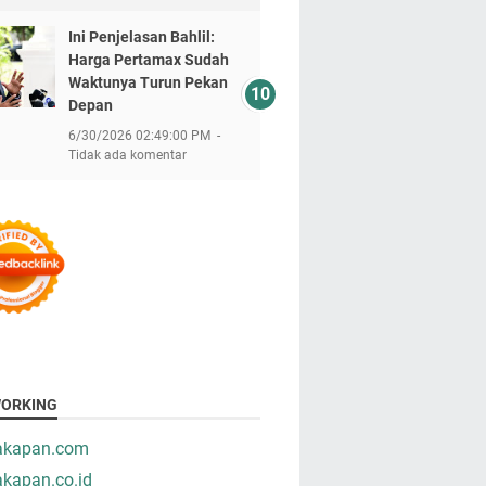
Ini Penjelasan Bahlil:
Harga Pertamax Sudah
Waktunya Turun Pekan
Depan
6/30/2026 02:49:00 PM
Tidak ada komentar
ORKING
takapan.com
akapan.co.id