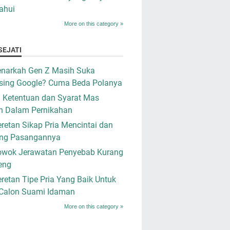
ahui
More on this category »
SEJATI
narkah Gen Z Masih Suka
sing Google? Cuma Beda Polanya
i Ketentuan dan Syarat Mas
n Dalam Pernikahan
retan Sikap Pria Mencintai dan
ng Pasangannya
owok Jerawatan Penyebab Kurang
eng
retan Tipe Pria Yang Baik Untuk
 Calon Suami Idaman
More on this category »