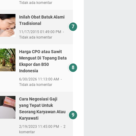
Tidak ada komentar
Inilah Obat Batuk Alami
Tradisional
11/17/2015 01:49:00 PM
Tidak ada komentar
Harga CPO atau Sawit
Menguat Di Topang Data
Ekspor dan B50
Indonesia
6/30/2026 11:13:00 AM
Tidak ada komentar
Cara Negosiasi Gaji
yang Tepat Untuk
Seorang Karyawan Atau
Karyawati
2/19/2023 11:45:00 PM
2
komentar