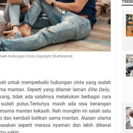
TREN
baiki Hubungan Cinta Copyright Shutterstock
asti untuk memperbaiki hubungan cinta yang sudah
ama mantan. Seperti yang dilansir laman
Elite Daily
,
ng, tidak ada salahnya melakukan berbagai cara
sudah putus.Tentunya masih ada sisa kenangan
ersama mantan kekasih. Nah mungkin ini salah satu
ki dan kembali balikan sama mantan. Alasan utama
asakan seperti merasa nyaman dan lebih dikenal
mu yakin.