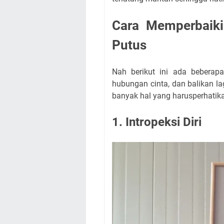
Cara Memperbaik
Putus
Nah berikut ini ada beberap
hubungan cinta, dan balikan l
banyak hal yang harusperhati
1. Intropeksi Diri