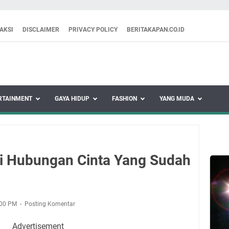
AKSI
DISCLAIMER
PRIVACY POLICY
BERITAKAPAN.CO.ID
RTAINMENT
GAYA HIDUP
FASHION
YANG MUDA
i Hubungan Cinta Yang Sudah
:00 PM
Posting Komentar
Advertisement