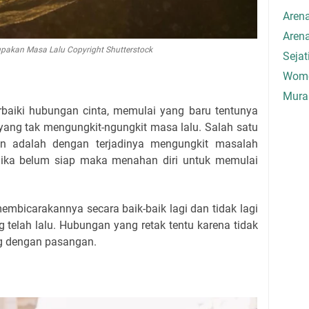
Aren
Aren
lupakan Masa Lalu Copyright Shutterstock
Seja
Wome
Mura
baiki hubungan cinta, memulai yang baru tentunya
 yang tak mengungkit-ngungkit masa lalu. Salah satu
n adalah dengan terjadinya mengungkit masalah
 jika belum siap maka menahan diri untuk memulai
membicarakannya secara baik-baik lagi dan tidak lagi
telah lalu. Hubungan yang retak tentu karena tidak
ng dengan pasangan.