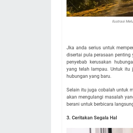
Ilustrasi Me
Jka anda serius untuk memper
disertai pula perasaan penting
penyebab kerusakan hubunga
yang telah lampau. Untuk itu
hubungan yang baru.
Selain itu juga cobalah untuk 
akan mengulangi masalah yang 
berani untuk berbicara langsu
3. Ceritakan Segala Hal