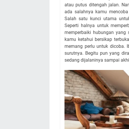
atau putus ditengah jalan. N
ada salahnya kamu mencoba 
Salah satu kunci utama unt
Seperti halnya untuk memper
memperbaiki hubungan yang su
kamu ketahui bersikap terbu
memang perlu untuk dicoba. I
surutnya. Begitu pun yang di
sedang dijalaninya sampai akhi