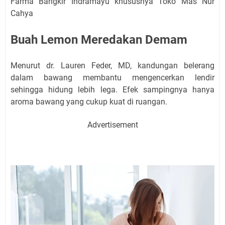
Farma Bangkir Indramayu khususnya Toko Mas Nur
Cahya
Buah Lemon Meredakan Demam
Menurut dr. Lauren Feder, MD, kandungan belerang
dalam bawang membantu mengencerkan lendir
sehingga hidung lebih lega. Efek sampingnya hanya
aroma bawang yang cukup kuat di ruangan.
Advertisement