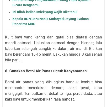
Deretan Sikap Yang Membuat Orang Tidak Nyaman
Bicara Denganmu
Ini Itilah-istilah Imlek yang Wajib Diketahui
Kepala BGN Baru Nanik Sudaryati Deyang Evaluasi
Penerima MBG
Kulit bayi yang kering dan gatal bisa diatasi dengan
mandi oatmeal. Haluskan oatmeal dengan blender, lalu
taburkan setengah cangkir ke dalam air mandi. Biarkan
bayi berendam 10-15 menit. Lakukan hingga 3 kali sehari
bila perlu.
6. Gunakan Botol Air Panas untuk Kenyamanan
Botol air panas yang dibungkus handuk lembut bisa
membantu meredakan demam, sakit perut, atau
menggigil. Tempatkan di dekat telinga, perut, dada, atau
kaki bayi untuk memberikan rasa hangat.