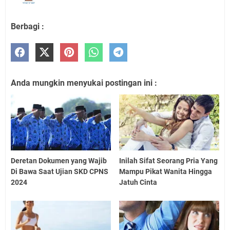
Berbagi :
Anda mungkin menyukai postingan ini :
Deretan Dokumen yang Wajib
Inilah Sifat Seorang Pria Yang
Di Bawa Saat Ujian SKD CPNS
Mampu Pikat Wanita Hingga
2024
Jatuh Cinta