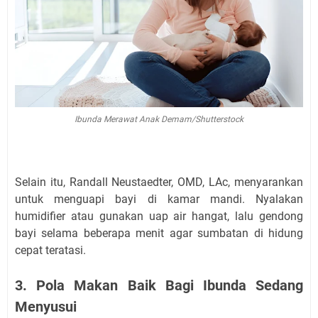
Ibunda Merawat Anak Demam/Shutterstock
Selain itu, Randall Neustaedter, OMD, LAc, menyarankan
untuk menguapi bayi di kamar mandi. Nyalakan
humidifier atau gunakan uap air hangat, lalu gendong
bayi selama beberapa menit agar sumbatan di hidung
cepat teratasi.
3. Pola Makan Baik Bagi Ibunda Sedang
Menyusui