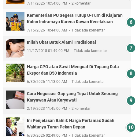
7/11/2025 10:54:00 PM
2 komentar
Kementerian PU Segera Tutup U-Turn di Kiajaran
Kulon Indramayu Karena Rawan Kecelakaan
7/15/2026 10:44:00 AM
Tidak ada komentar
Inilah Obat Batuk Alami Tradisional
11/17/2015 01:49:00 PM
Tidak ada komentar
Harga CPO atau Sawit Menguat Di Topang Data
Ekspor dan B50 Indonesia
6/30/2026 11:13:00 AM
Tidak ada komentar
Cara Negosiasi Gaji yang Tepat Untuk Seorang
Karyawan Atau Karyawati
2/19/2023 11:45:00 PM
2 komentar
Ini Penjelasan Bahlil: Harga Pertamax Sudah
Waktunya Turun Pekan Depan
6/30/2026 02:49:00 PM
Tidak ada komentar