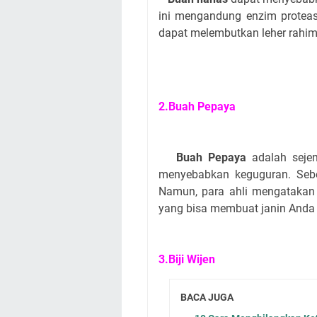
ini mengandung enzim proteas
dapat melembutkan leher rahi
2.Buah Pepaya
Buah Pepaya
adalah sejen
menyebabkan keguguran. Sebe
Namun, para ahli mengatakan
yang bisa membuat janin Anda
3.Biji Wijen
BACA JUGA