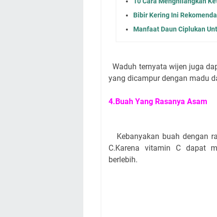
10 Cara Menghilangkan Ket
Bibir Kering Ini Rekomenda
Manfaat Daun Ciplukan Un
Waduh ternyata wijen juga dap
yang dicampur dengan madu da
4.Buah Yang Rasanya Asam
Kebanyakan buah dengan ras
C.Karena vitamin C dapat 
berlebih.