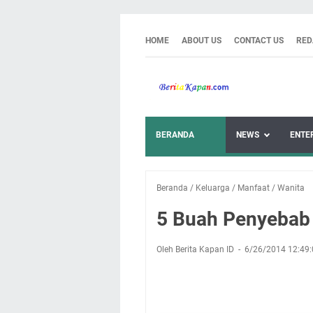
HOME
ABOUT US
CONTACT US
RED
BERANDA
NEWS
ENTE
Beranda
/
Keluarga
/
Manfaat
/
Wanita
5 Buah Penyebab 
Oleh Berita Kapan ID
6/26/2014 12:49