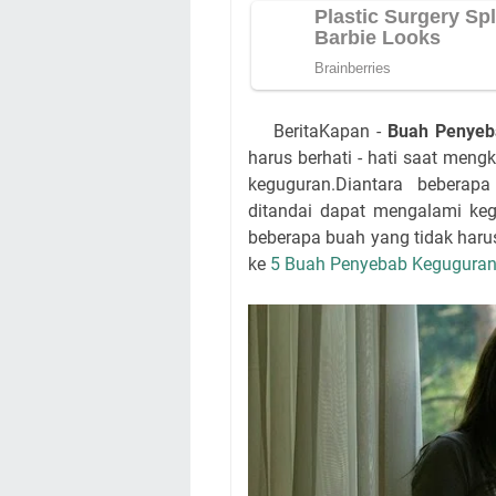
BeritaKapan -
Buah Penyeb
harus berhati - hati saat men
keguguran.Diantara bebera
ditandai dapat mengalami keg
beberapa buah yang tidak haru
ke
5 Buah Penyebab Kegugura