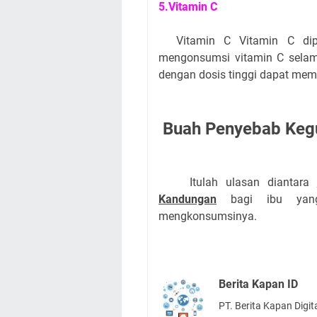
5.Vitamin C
Vitamin C Vitamin C diper
mengonsumsi vitamin C sela
dengan dosis tinggi dapat me
Buah Penyebab Keg
Itulah ulasan diantara
Kandungan
bagi ibu yang
mengkonsumsinya.
Berita Kapan ID
PT. Berita Kapan Digit