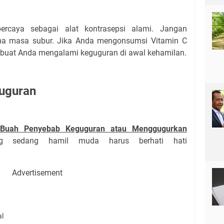
caya sebagai alat kontrasepsi alami. Jangan
ma masa subur. Jika Anda mengonsumsi Vitamin C
mbuat Anda mengalami keguguran di awal kehamilan.
uguran
Buah Penyebab Keguguran atau Menggugurkan
 sedang hamil muda harus berhati hati
Advertisement
al