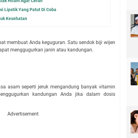
iak Hitam Agar Cerah
si Lipstik Yang Patut Di Coba
tuk Kesehatan
at membuat Anda keguguran. Satu sendok biji wijen
pat menggugurkan janin atau kandungan.
a asam seperti jeruk mengandung banyak vitamin
menggugurkan kandungan Anda jika dalam dosis
Advertisement