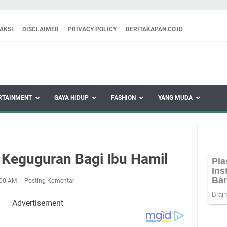
AKSI
DISCLAIMER
PRIVACY POLICY
BERITAKAPAN.CO.ID
RTAINMENT
GAYA HIDUP
FASHION
YANG MUDA
Keguguran Bagi Ibu Hamil
:00 AM
Posting Komentar
Advertisement