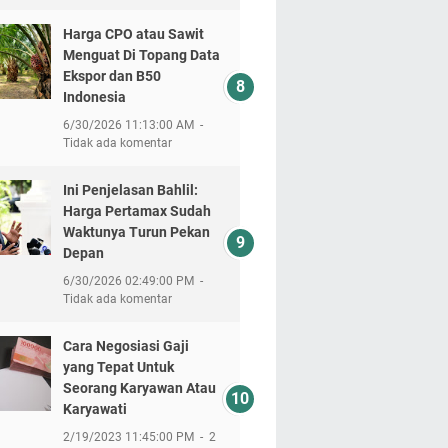
Harga CPO atau Sawit
Menguat Di Topang Data
Ekspor dan B50
Indonesia
6/30/2026 11:13:00 AM
Tidak ada komentar
Ini Penjelasan Bahlil:
Harga Pertamax Sudah
Waktunya Turun Pekan
Depan
6/30/2026 02:49:00 PM
Tidak ada komentar
Cara Negosiasi Gaji
yang Tepat Untuk
Seorang Karyawan Atau
Karyawati
2/19/2023 11:45:00 PM
2