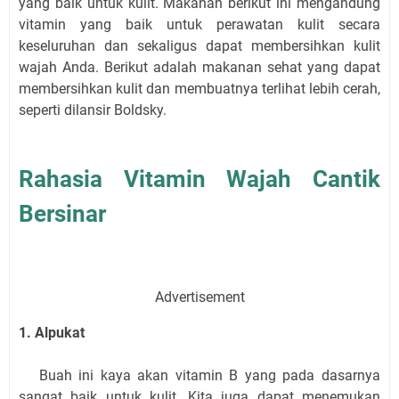
yang baik untuk kulit. Makanan berikut ini mengandung
vitamin yang baik untuk perawatan kulit secara
keseluruhan dan sekaligus dapat membersihkan kulit
wajah Anda. Berikut adalah makanan sehat yang dapat
membersihkan kulit dan membuatnya terlihat lebih cerah,
seperti dilansir Boldsky.
Rahasia Vitamin Wajah Cantik
Bersinar
Advertisement
1. Alpukat
Buah ini kaya akan vitamin B yang pada dasarnya
sangat baik untuk kulit. Kita juga dapat menemukan