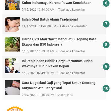
Kulon Indramayu Karena Rawan Kecelakaan
7/15/2026 10:44:00 AM
Tidak ada komentar
Inilah Obat Batuk Alami Tradisional
11/17/2015 01:49:00 PM
Tidak ada komentar
Harga CPO atau Sawit Menguat Di Topang Data
Ekspor dan B50 Indonesia
6/30/2026 11:13:00 AM
Tidak ada komentar
Ini Penjelasan Bahlil: Harga Pertamax Sudah
Waktunya Turun Pekan Depan
6/30/2026 02:49:00 PM
Tidak ada komentar
Cara Negosiasi Gaji yang Tepat Untuk Seorang
Karyawan Atau Karyawati
2/19/2023 11:45:00 PM
2 komentar