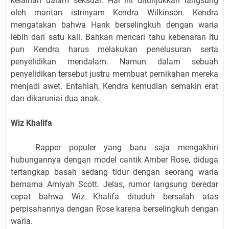
kelainan dalam seksual. Hal ini ditunjukkan langsung
oleh mantan istrinyam Kendra Wilkinson. Kendra
mengatakan bahwa Hank berselingkuh dengan waria
lebih dari satu kali. Bahkan mencari tahu kebenaran itu
pun Kendra harus melakukan penelusuran serta
penyelidikan mendalam. Namun dalam sebuah
penyelidikan tersebut justru membuat pernikahan mereka
menjadi awet. Entahlah, Kendra kemudian semakin erat
dan dikaruniai dua anak.
Wiz Khalifa
Rapper populer yang baru saja mengakhiri
hubungannya dengan model cantik Amber Rose, diduga
tertangkap basah sedang tidur dengan seorang waria
bernama Amiyah Scott. Jelas, rumor langsung beredar
cepat bahwa Wiz Khalifa dituduh bersalah atas
perpisahannya dengan Rose karena berselingkuh dengan
waria.