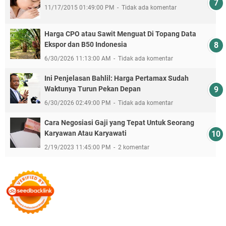
11/17/2015 01:49:00 PM
Tidak ada komentar
Harga CPO atau Sawit Menguat Di Topang Data
Ekspor dan B50 Indonesia
6/30/2026 11:13:00 AM
Tidak ada komentar
Ini Penjelasan Bahlil: Harga Pertamax Sudah
Waktunya Turun Pekan Depan
6/30/2026 02:49:00 PM
Tidak ada komentar
Cara Negosiasi Gaji yang Tepat Untuk Seorang
Karyawan Atau Karyawati
2/19/2023 11:45:00 PM
2 komentar