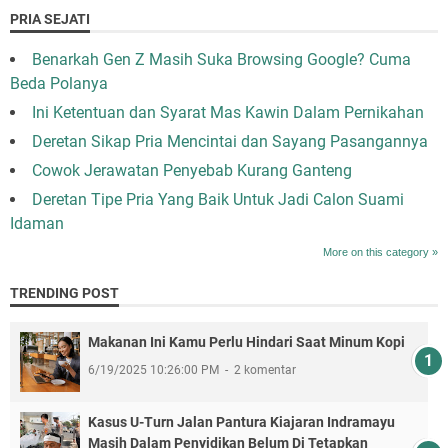
PRIA SEJATI
Benarkah Gen Z Masih Suka Browsing Google? Cuma
Beda Polanya
Ini Ketentuan dan Syarat Mas Kawin Dalam Pernikahan
Deretan Sikap Pria Mencintai dan Sayang Pasangannya
Cowok Jerawatan Penyebab Kurang Ganteng
Deretan Tipe Pria Yang Baik Untuk Jadi Calon Suami
Idaman
More on this category »
TRENDING POST
Makanan Ini Kamu Perlu Hindari Saat Minum Kopi
6/19/2025 10:26:00 PM
2 komentar
Kasus U-Turn Jalan Pantura Kiajaran Indramayu
Masih Dalam Penyidikan Belum Di Tetapkan