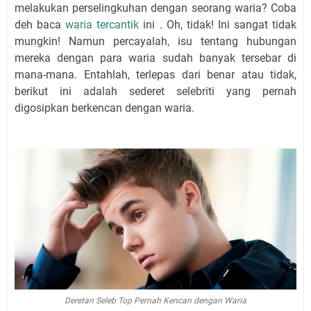
melakukan perselingkuhan dengan seorang waria? Coba
deh baca
waria tercantik
ini . Oh, tidak! Ini sangat tidak
mungkin! Namun percayalah, isu tentang hubungan
mereka dengan para waria sudah banyak tersebar di
mana-mana. Entahlah, terlepas dari benar atau tidak,
berikut ini adalah sederet selebriti yang pernah
digosipkan berkencan dengan waria.
Deretan Seleb Top Pernah Kencan dengan Waria