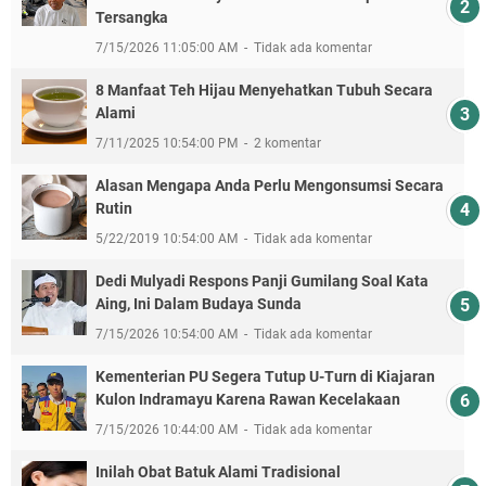
Tersangka
7/15/2026 11:05:00 AM
Tidak ada komentar
8 Manfaat Teh Hijau Menyehatkan Tubuh Secara
Alami
7/11/2025 10:54:00 PM
2 komentar
Alasan Mengapa Anda Perlu Mengonsumsi Secara
Rutin
5/22/2019 10:54:00 AM
Tidak ada komentar
Dedi Mulyadi Respons Panji Gumilang Soal Kata
Aing, Ini Dalam Budaya Sunda
7/15/2026 10:54:00 AM
Tidak ada komentar
Kementerian PU Segera Tutup U-Turn di Kiajaran
Kulon Indramayu Karena Rawan Kecelakaan
7/15/2026 10:44:00 AM
Tidak ada komentar
Inilah Obat Batuk Alami Tradisional