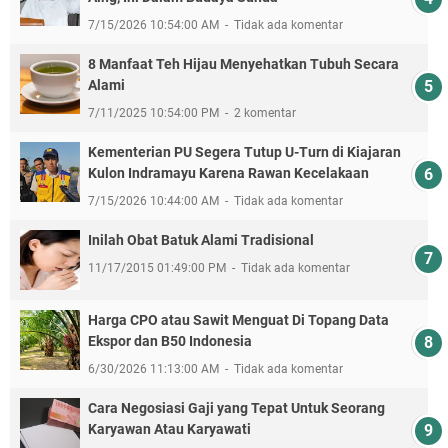
7/15/2026 10:54:00 AM
Tidak ada komentar
8 Manfaat Teh Hijau Menyehatkan Tubuh Secara
Alami
7/11/2025 10:54:00 PM
2 komentar
Kementerian PU Segera Tutup U-Turn di Kiajaran
Kulon Indramayu Karena Rawan Kecelakaan
7/15/2026 10:44:00 AM
Tidak ada komentar
Inilah Obat Batuk Alami Tradisional
11/17/2015 01:49:00 PM
Tidak ada komentar
Harga CPO atau Sawit Menguat Di Topang Data
Ekspor dan B50 Indonesia
6/30/2026 11:13:00 AM
Tidak ada komentar
Cara Negosiasi Gaji yang Tepat Untuk Seorang
Karyawan Atau Karyawati