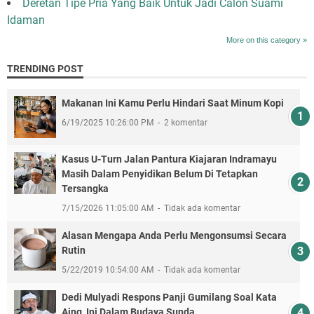
Deretan Tipe Pria Yang Baik Untuk Jadi Calon Suami
Idaman
More on this category »
TRENDING POST
Makanan Ini Kamu Perlu Hindari Saat Minum Kopi
6/19/2025 10:26:00 PM
2 komentar
Kasus U-Turn Jalan Pantura Kiajaran Indramayu
Masih Dalam Penyidikan Belum Di Tetapkan
Tersangka
7/15/2026 11:05:00 AM
Tidak ada komentar
Alasan Mengapa Anda Perlu Mengonsumsi Secara
Rutin
5/22/2019 10:54:00 AM
Tidak ada komentar
Dedi Mulyadi Respons Panji Gumilang Soal Kata
Aing, Ini Dalam Budaya Sunda