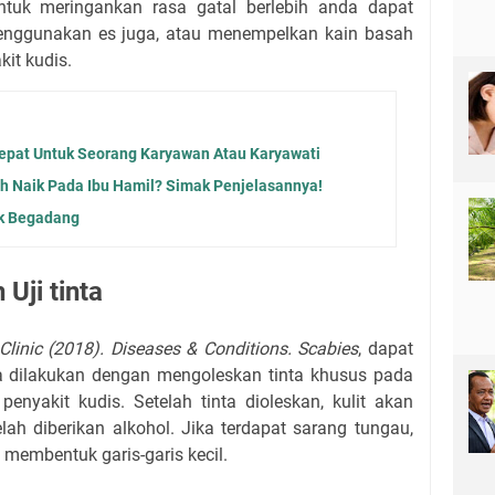
ntuk meringankan rasa gatal berlebih anda dapat
menggunakan es juga, atau menempelkan kain basah
kit kudis.
Tepat Untuk Seorang Karyawan Atau Karyawati
 Naik Pada Ibu Hamil? Simak Penjelasannya!
ak Begadang
Uji tinta
linic (2018). Diseases & Conditions. Scabies
, dapat
ta dilakukan dengan mengoleskan tinta khusus pada
 penyakit kudis. Setelah tinta dioleskan, kulit akan
ah diberikan alkohol. Jika terdapat sarang tungau,
an membentuk garis-garis kecil.