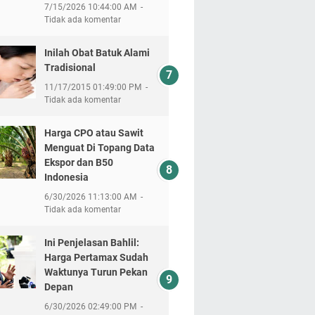
7/15/2026 10:44:00 AM
Tidak ada komentar
Inilah Obat Batuk Alami
Tradisional
11/17/2015 01:49:00 PM
Tidak ada komentar
Harga CPO atau Sawit
Menguat Di Topang Data
Ekspor dan B50
Indonesia
6/30/2026 11:13:00 AM
Tidak ada komentar
Ini Penjelasan Bahlil:
Harga Pertamax Sudah
Waktunya Turun Pekan
Depan
6/30/2026 02:49:00 PM