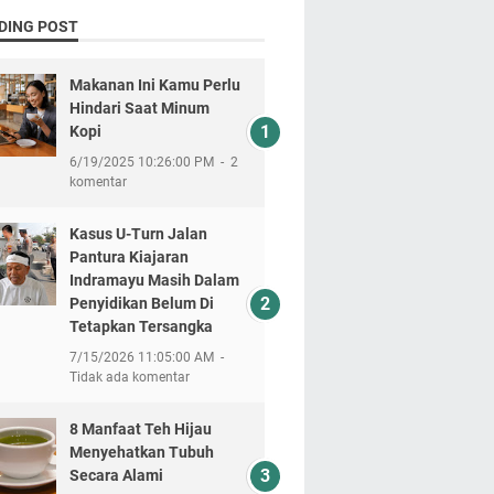
DING POST
Makanan Ini Kamu Perlu
Hindari Saat Minum
Kopi
6/19/2025 10:26:00 PM
2
komentar
Kasus U-Turn Jalan
Pantura Kiajaran
Indramayu Masih Dalam
Penyidikan Belum Di
Tetapkan Tersangka
7/15/2026 11:05:00 AM
Tidak ada komentar
8 Manfaat Teh Hijau
Menyehatkan Tubuh
Secara Alami