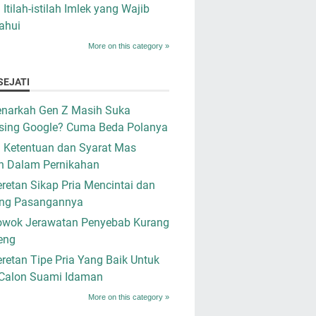
i Itilah-istilah Imlek yang Wajib
ahui
More on this category »
SEJATI
narkah Gen Z Masih Suka
sing Google? Cuma Beda Polanya
i Ketentuan dan Syarat Mas
n Dalam Pernikahan
retan Sikap Pria Mencintai dan
ng Pasangannya
owok Jerawatan Penyebab Kurang
eng
retan Tipe Pria Yang Baik Untuk
 Calon Suami Idaman
More on this category »