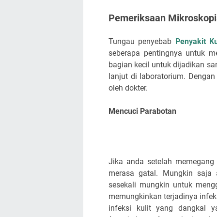
Pemeriksaan Mikroskopi
Tungau penyebab
Penyakit K
seberapa pentingnya untuk m
bagian kecil untuk dijadikan s
lanjut di laboratorium. Denga
oleh dokter.
Mencuci Parabotan
Jika anda setelah memegang 
merasa gatal. Mungkin saja a
sesekali mungkin untuk meng
memungkinkan terjadinya infeksi
infeksi kulit yang dangkal y