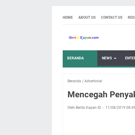
HOME
ABOUT US
CONTACT US
RED
BERANDA
NEWS
ENTE
Beranda
/
Advertorial
Mencegah Penyak
Oleh Berita Kapan ID
11/08/2019 08:4