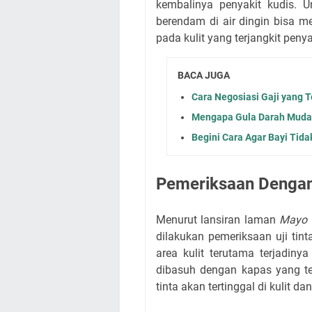
kembalinya penyakit kudis. U
berendam di air dingin bisa 
pada kulit yang terjangkit penya
BACA JUGA
Cara Negosiasi Gaji yang 
Mengapa Gula Darah Mudah
Begini Cara Agar Bayi Tid
Pemeriksaan Dengan 
Menurut lansiran laman
Mayo C
dilakukan pemeriksaan uji tin
area kulit terutama terjadinya
dibasuh dengan kapas yang tel
tinta akan tertinggal di kulit d