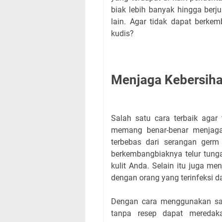
biak lebih banyak hingga berj
lain. Agar tidak dapat berke
kudis?
Menjaga Kebersih
Salah satu cara terbaik agar
memang benar-benar menjaga 
terbebas dari serangan germ
berkembangbiaknya telur tung
kulit Anda. Selain itu juga me
dengan orang yang terinfeksi 
Dengan cara menggunakan sab
tanpa resep dapat meredaka