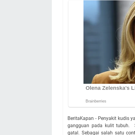
BeritaKapan - Penyakit kudis 
gangguan pada kulit tubuh. S
gatal. Sebagai salah satu cont