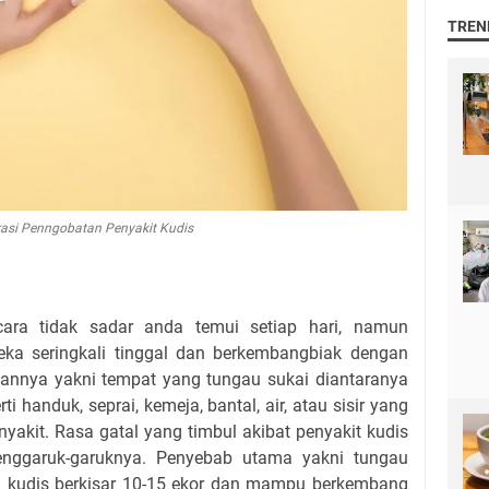
TREN
trasi Penngobatan Penyakit Kudis
cara tidak sadar anda temui setiap hari, namun
ka seringkali tinggal dan berkembangbiak dengan
sihannya yakni tempat yang tungau sukai diantaranya
rti handuk, seprai, kemeja, bantal, air, atau sisir yang
yakit. Rasa gatal yang timbul akibat penyakit kudis
menggaruk-garuknya. Penyebab utama yakni tungau
ita kudis berkisar 10-15 ekor dan mampu berkembang