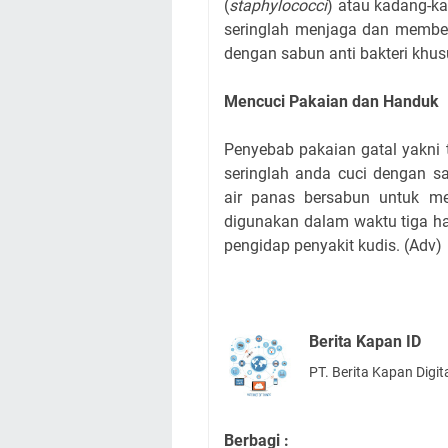
(
staphylococci
) atau kadang-ka
seringlah menjaga dan membe
dengan sabun anti bakteri khu
Mencuci Pakaian dan Handuk
Penyebab pakaian gatal yakni 
seringlah anda cuci dengan s
air panas bersabun untuk m
digunakan dalam waktu tiga ha
pengidap penyakit kudis. (Adv)
Berita Kapan ID
PT. Berita Kapan Digit
Berbagi :