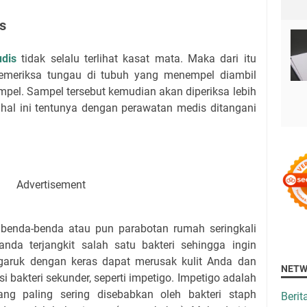
s
udis
tidak selalu terlihat kasat mata. Maka dari itu
emeriksa tungau di tubuh yang menempel diambil
ampel. Sampel tersebut kemudian akan diperiksa lebih
n hal ini tentunya dengan perawatan medis ditangani
Advertisement
benda-benda atau pun parabotan rumah seringkali
nda terjangkit salah satu bakteri sehingga ingin
garuk dengan keras dapat merusak kulit Anda dan
NETW
 bakteri sekunder, seperti impetigo. Impetigo adalah
ang paling sering disebabkan oleh bakteri staph
Beri