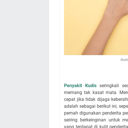
Ilus
Penyakit Kudis
seringkali se
memang tak kasat mata. Mere
cepat jika tidak dijaga keber
adalah sebagai berikut ini, sepe
pernah digunakan penderita pen
seiring berkeinginan untuk 
yang terdapat di kulit pender