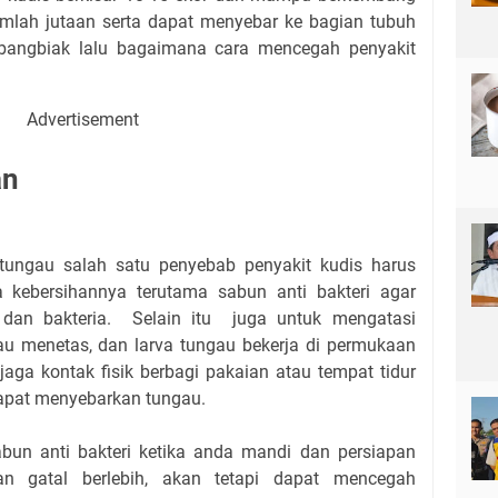
umlah jutaan serta dapat menyebar ke bagian tubuh
mbangbiak lalu bagaimana cara mencegah penyakit
Advertisement
an
 tungau salah satu penyebab penyakit kudis harus
kebersihannya terutama sabun anti bakteri agar
 dan bakteria. Selain itu juga untuk mengatasi
au menetas, dan larva tungau bekerja di permukaan
njaga kontak fisik berbagi pakaian atau tempat tidur
dapat menyebarkan tungau.
un anti bakteri ketika anda mandi dan persiapan
n gatal berlebih, akan tetapi dapat mencegah