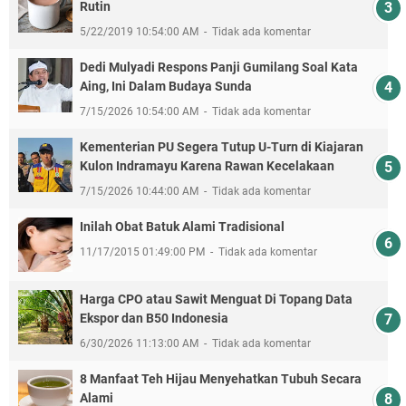
Rutin
5/22/2019 10:54:00 AM
Tidak ada komentar
Dedi Mulyadi Respons Panji Gumilang Soal Kata
Aing, Ini Dalam Budaya Sunda
7/15/2026 10:54:00 AM
Tidak ada komentar
Kementerian PU Segera Tutup U-Turn di Kiajaran
Kulon Indramayu Karena Rawan Kecelakaan
7/15/2026 10:44:00 AM
Tidak ada komentar
Inilah Obat Batuk Alami Tradisional
11/17/2015 01:49:00 PM
Tidak ada komentar
Harga CPO atau Sawit Menguat Di Topang Data
Ekspor dan B50 Indonesia
6/30/2026 11:13:00 AM
Tidak ada komentar
8 Manfaat Teh Hijau Menyehatkan Tubuh Secara
Alami