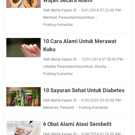
Wajah Secara Alami
Oleh Berita Kapan ID
3/01/2014 07:22:00 PM
Manfaat
,
PerawatanKecantikan
Posting Komentar
10 Cara Alami Untuk Merawat
Kuku
Oleh Berita Kapan ID
12/01/2014 07:50:00 PM
Lifestile
,
PerawatanKecantikan
,
Wanita
Posting Komentar
10 Sayuran Sehat Untuk Diabetes
Oleh Berita Kapan ID
5/26/2022 05:55:00 PM
Makanan
,
Penyakit
Posting Komentar
6 Obat Alami Atasi Sembelit
Oleh Berita Kapan ID
5/04/2014 01:16:00 AM