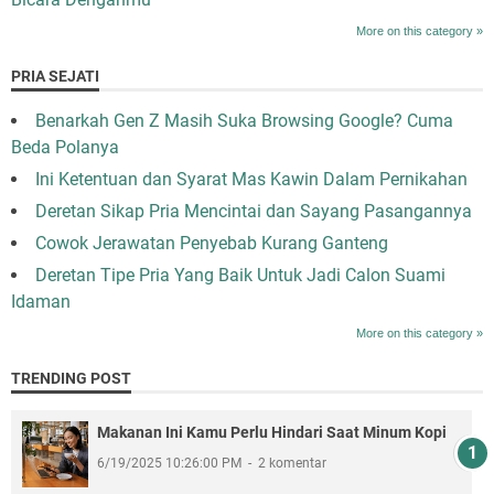
More on this category »
PRIA SEJATI
Benarkah Gen Z Masih Suka Browsing Google? Cuma
Beda Polanya
Ini Ketentuan dan Syarat Mas Kawin Dalam Pernikahan
Deretan Sikap Pria Mencintai dan Sayang Pasangannya
Cowok Jerawatan Penyebab Kurang Ganteng
Deretan Tipe Pria Yang Baik Untuk Jadi Calon Suami
Idaman
More on this category »
TRENDING POST
Makanan Ini Kamu Perlu Hindari Saat Minum Kopi
6/19/2025 10:26:00 PM
2 komentar