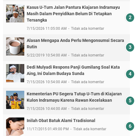
Kasus U-Turn Jalan Pantura Kiajaran Indramayu
Masih Dalam Penyidikan Belum Di Tetapkan
Tersangka
7/15/2026 11:05:00 AM
Tidak ada komentar
Alasan Mengapa Anda Perlu Mengonsumsi Secara
Rutin
5/22/2019 10:54:00 AM
Tidak ada komentar
Dedi Mulyadi Respons Panji Gumilang Soal Kata
Aing, Ini Dalam Budaya Sunda
7/15/2026 10:54:00 AM
Tidak ada komentar
Kementerian PU Segera Tutup U-Turn di Kiajaran
Kulon Indramayu Karena Rawan Kecelakaan
7/15/2026 10:44:00 AM
Tidak ada komentar
Inilah Obat Batuk Alami Tradisional
11/17/2015 01:49:00 PM
Tidak ada komentar