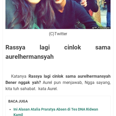
(C)Twitter
Rassya lagi cinlok sama
aurelhermansyah
Katanya
Rassya lagi cinlok sama aurelhermansyah
Bener nggak yah?
Aurel pun menjawab, Ngga sayang,
kita tuh sahabat. kata Aurel.
BACA JUGA
Ini Alasan Atalia Praratya Absen di Tes DNA Ridwan
Kamil