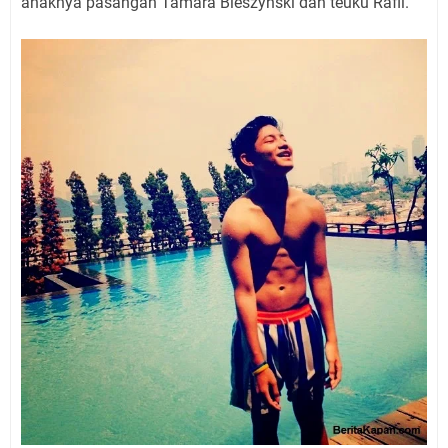
anaknya pasangan Tamara Bleszynski dan teuku Rafli.