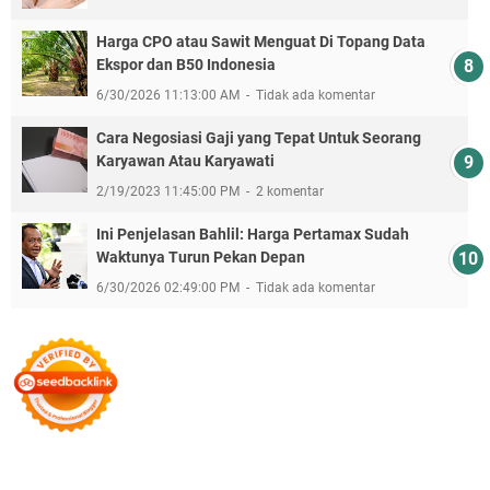
Harga CPO atau Sawit Menguat Di Topang Data
Ekspor dan B50 Indonesia
6/30/2026 11:13:00 AM
Tidak ada komentar
Cara Negosiasi Gaji yang Tepat Untuk Seorang
Karyawan Atau Karyawati
2/19/2023 11:45:00 PM
2 komentar
Ini Penjelasan Bahlil: Harga Pertamax Sudah
Waktunya Turun Pekan Depan
6/30/2026 02:49:00 PM
Tidak ada komentar