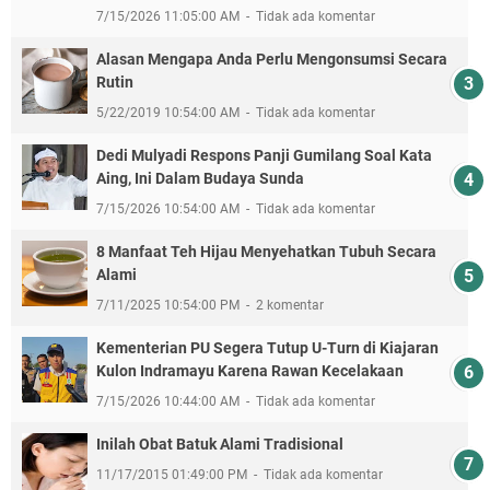
7/15/2026 11:05:00 AM
Tidak ada komentar
Alasan Mengapa Anda Perlu Mengonsumsi Secara
Rutin
5/22/2019 10:54:00 AM
Tidak ada komentar
Dedi Mulyadi Respons Panji Gumilang Soal Kata
Aing, Ini Dalam Budaya Sunda
7/15/2026 10:54:00 AM
Tidak ada komentar
8 Manfaat Teh Hijau Menyehatkan Tubuh Secara
Alami
7/11/2025 10:54:00 PM
2 komentar
Kementerian PU Segera Tutup U-Turn di Kiajaran
Kulon Indramayu Karena Rawan Kecelakaan
7/15/2026 10:44:00 AM
Tidak ada komentar
Inilah Obat Batuk Alami Tradisional
11/17/2015 01:49:00 PM
Tidak ada komentar