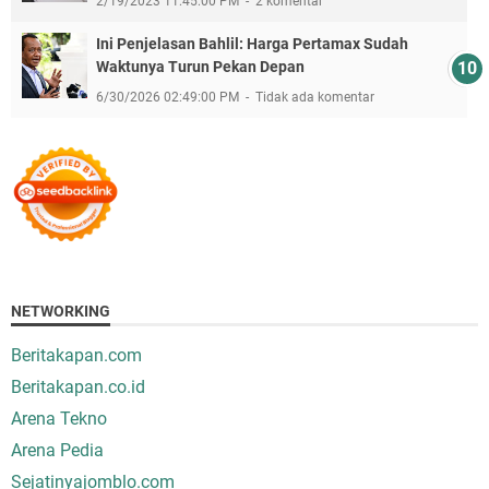
2/19/2023 11:45:00 PM
2 komentar
Ini Penjelasan Bahlil: Harga Pertamax Sudah
Waktunya Turun Pekan Depan
6/30/2026 02:49:00 PM
Tidak ada komentar
NETWORKING
Beritakapan.com
Beritakapan.co.id
Arena Tekno
Arena Pedia
Sejatinyajomblo.com