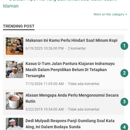
Idaman
More on this category »
TRENDING POST
Makanan Ini Kamu Perlu Hindari Saat Minum Kopi
6/19/2025 10:26:00 PM
2 komentar
Kasus U-Turn Jalan Pantura Kiajaran Indramayu
Masih Dalam Penyidikan Belum Di Tetapkan
Tersangka
7/15/2026 11:05:00 AM
Tidak ada komentar
Alasan Mengapa Anda Perlu Mengonsumsi Secara
Rutin
5/22/2019 10:54:00 AM
Tidak ada komentar
Dedi Mulyadi Respons Panji Gumilang Soal Kata
Aing, Ini Dalam Budaya Sunda