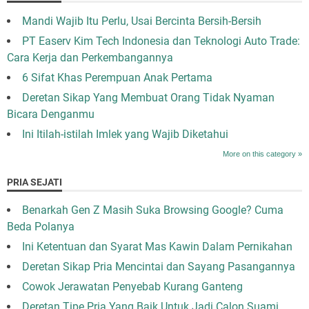
Mandi Wajib Itu Perlu, Usai Bercinta Bersih-Bersih
PT Easerv Kim Tech Indonesia dan Teknologi Auto Trade:
Cara Kerja dan Perkembangannya
6 Sifat Khas Perempuan Anak Pertama
Deretan Sikap Yang Membuat Orang Tidak Nyaman
Bicara Denganmu
Ini Itilah-istilah Imlek yang Wajib Diketahui
More on this category »
PRIA SEJATI
Benarkah Gen Z Masih Suka Browsing Google? Cuma
Beda Polanya
Ini Ketentuan dan Syarat Mas Kawin Dalam Pernikahan
Deretan Sikap Pria Mencintai dan Sayang Pasangannya
Cowok Jerawatan Penyebab Kurang Ganteng
Deretan Tipe Pria Yang Baik Untuk Jadi Calon Suami