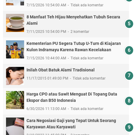
7/15/2026 10:54:00 AM
Tidak ada komentar
8 Manfaat Teh Hijau Menyehatkan Tubuh Secara
Alami
7/11/2025 10:54:00 PM
2 komentar
Kementerian PU Segera Tutup U-Turn di Kiajaran
Kulon Indramayu Karena Rawan Kecelakaan
7/15/2026 10:44:00 AM
Tidak ada komentar
Inilah Obat Batuk Alami Tradisional
11/17/2015 01:49:00 PM
Tidak ada komentar
Harga CPO atau Sawit Menguat Di Topang Data
Ekspor dan B50 Indonesia
6/30/2026 11:13:00 AM
Tidak ada komentar
Cara Negosiasi Gaji yang Tepat Untuk Seorang
Karyawan Atau Karyawati