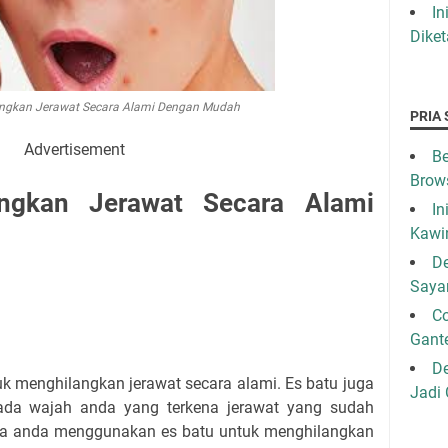
In
Diket
angkan Jerawat Secara Alami Dengan Mudah
PRIA 
Advertisement
Be
Brow
ngkan Jerawat Secara Alami
In
Kawi
De
Saya
C
Gant
De
k menghilangkan jerawat secara alami. Es batu juga
Jadi
ada wajah anda yang terkena jerawat yang sudah
ra anda menggunakan es batu untuk menghilangkan