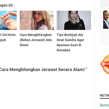
an ini :
 Ciri Krim
Cara Menghilangkan
Tips Berhijab Ala
ajah
(Bekas Jerawat) Ada
Dewi Sandra Agar
Disini
Nyaman Saat di
Kenakan
 Cara Menghilangkan Jerawat Secara Alami "
NETW
Beri