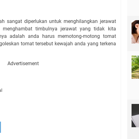
ah sangat diperlukan untuk menghilangkan jerawat
menghambat timbulnya jerawat yang tidak kita
nnya adalah anda harus memotong-motong tomat
engoleskan tomat tersebut kewajah anda yang terkena
Advertisement
al