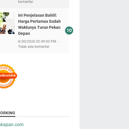
komentar
Ini Penjelasan Bahlil:
Harga Pertamax Sudah
Waktunya Turun Pekan
Depan
6/30/2026 02:49:00 PM
Tidak ada komentar
ORKING
takapan.com