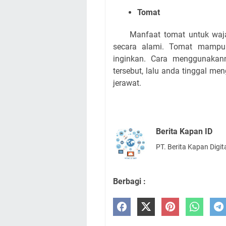
Tomat
Manfaat tomat untuk waj
secara alami. Tomat mampu 
inginkan. Cara menggunaka
tersebut, lalu anda tinggal m
jerawat.
Berita Kapan ID
PT. Berita Kapan Digit
Berbagi :