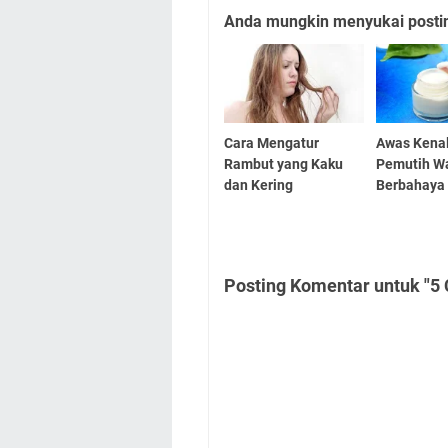
Anda mungkin menyukai posting
Cara Mengatur
Awas Kenali
Rambut yang Kaku
Pemutih W
dan Kering
Berbahaya
Posting Komentar untuk "5