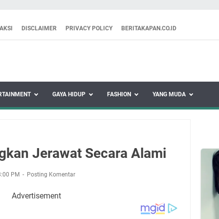
AKSI
DISCLAIMER
PRIVACY POLICY
BERITAKAPAN.CO.ID
RTAINMENT
GAYA HIDUP
FASHION
YANG MUDA
gkan Jerawat Secara Alami
8:00 PM
Posting Komentar
Advertisement