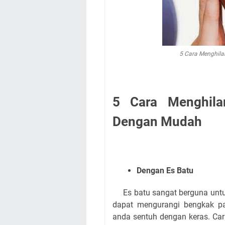
5 Cara Menghil
5 Cara Menghila
Dengan Mudah
Dengan Es Batu
Es batu sangat berguna untu
dapat mengurangi bengkak p
anda sentuh dengan keras. Ca