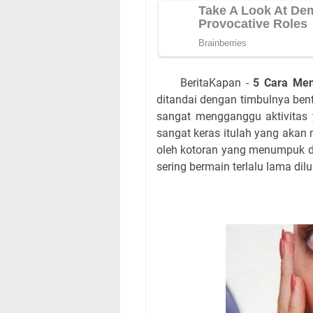
BeritaKapan -
5 Cara Men
ditandai dengan timbulnya bent
sangat mengganggu aktivitas y
sangat keras itulah yang akan 
oleh kotoran yang menumpuk d
sering bermain terlalu lama dil