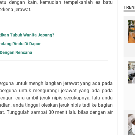
atu dengan kain, kemudian tempelkanlah es batu
TREN
erkena jerawat.
ikan Tubuh Wanita Jepang?
dang Rindu Di Dapur
i Dengan Rencana
 berguna untuk menghilangkan jerawat yang ada pada
 berguna untuk mengurangi jerawat yang ada pada
ngan cara ambil jeruk nipis secukupnya, lalu anda
ian, anda tinggal oleskan jeruk nipis tadi ke bagian
at. Tunggulah sampai 30 menit lalu bilas dengan air