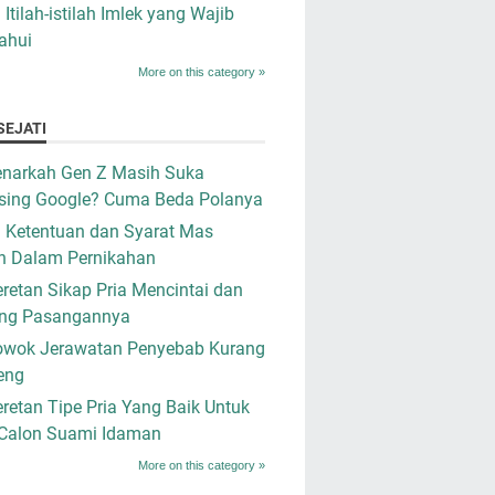
i Itilah-istilah Imlek yang Wajib
ahui
More on this category »
SEJATI
narkah Gen Z Masih Suka
sing Google? Cuma Beda Polanya
i Ketentuan dan Syarat Mas
n Dalam Pernikahan
retan Sikap Pria Mencintai dan
ng Pasangannya
owok Jerawatan Penyebab Kurang
eng
retan Tipe Pria Yang Baik Untuk
 Calon Suami Idaman
More on this category »