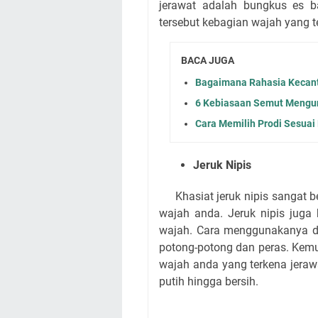
jerawat adalah bungkus es b
tersebut kebagian wajah yang t
BACA JUGA
Bagaimana Rahasia Kecant
6 Kebiasaan Semut Mengun
Cara Memilih Prodi Sesua
Jeruk Nipis
Khasiat jeruk nipis sangat
wajah anda. Jeruk nipis juga
wajah. Cara menggunakanya de
potong-potong dan peras. Kemud
wajah anda yang terkena jeraw
putih hingga bersih.