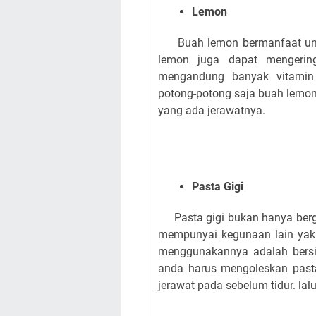
Lemon
Buah lemon bermanfaat un
lemon juga dapat mengerin
mengandung banyak vitamin
potong-potong saja buah lemon
yang ada jerawatnya.
Pasta Gigi
Pasta gigi bukan hanya berg
mempunyai kegunaan lain yakn
menggunakannya adalah bersi
anda harus mengoleskan pasta
jerawat pada sebelum tidur. lal