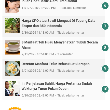
Inilah Obat Batuk Alami Tradisional
11/17/2015 01:49:00 PM
Tidak ada komentar
Harga CPO atau Sawit Menguat Di Topang Data
Ekspor dan B50 Indonesia
6/30/2026 11:13:00 AM
Tidak ada komentar
8 Manfaat Teh Hijau Menyehatkan Tubuh Secara
Alami
7/11/2025 10:54:00 PM
2 komentar
Deretan Manfaat Telur Rebus Buat Sarapan
6/01/2026 02:16:00 PM
Tidak ada komentar
Ini Penjelasan Bahlil: Harga Pertamax Sudah
Waktunya Turun Pekan Depan
6/30/2026 02:49:00 PM
Tidak ada komentar