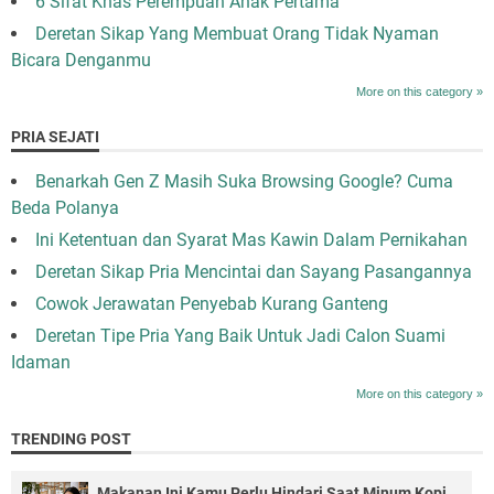
6 Sifat Khas Perempuan Anak Pertama
Deretan Sikap Yang Membuat Orang Tidak Nyaman
Bicara Denganmu
More on this category »
PRIA SEJATI
Benarkah Gen Z Masih Suka Browsing Google? Cuma
Beda Polanya
Ini Ketentuan dan Syarat Mas Kawin Dalam Pernikahan
Deretan Sikap Pria Mencintai dan Sayang Pasangannya
Cowok Jerawatan Penyebab Kurang Ganteng
Deretan Tipe Pria Yang Baik Untuk Jadi Calon Suami
Idaman
More on this category »
TRENDING POST
Makanan Ini Kamu Perlu Hindari Saat Minum Kopi