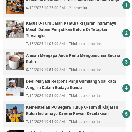
6/19/2025 10:26:00 PM
2 komentar
Kasus U-Turn Jalan Pantura Kiajaran Indramayu
Masih Dalam Penyidikan Belum Di Tetapkan
Tersangka
7/15/2026 11:05:00 AM
Tidak ada komentar
Alasan Mengapa Anda Perlu Mengonsumsi Secara
Rutin
5/22/2019 10:54:00 AM
Tidak ada komentar
Dedi Mulyadi Respons Panji Gumilang Soal Kata
Aing, Ini Dalam Budaya Sunda
7/15/2026 10:54:00 AM
Tidak ada komentar
Kementerian PU Segera Tutup U-Turn di Kiajaran
Kulon Indramayu Karena Rawan Kecelakaan
7/15/2026 10:44:00 AM
Tidak ada komentar