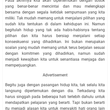
Pada akhirnya kita akan dipertemukan dengan sosok
yang benar-benar mencintai dan mau melengkapi
bersama dengan segala ketidak sempurnaan yang kita
miliki. Tak mudah memang untuk menjalani pilihan yang
sudah kita tentukan di dalam kehidupan ini. Namun
begitulah hidup yang tak ada habis-habisnya tentang
pilihan dan kita harus bersiap menjalani setiap
konseskuensi yang dihadirkan. Ini bukan merupakan
soalan yang mudah memang untuk terus berjalan sesuai
dengan komitmen yang dihadirkan, namun sudah
menjadi kewajiban kita untuk senantiasa menjaga dan
memperjuangkan.
Advertisement
Begitu juga dengan pasangan hidup kita, tak selalu kita
langsung dipertemukan dengan dia. Terkadang kita
harus singgah pada beberapa hati terlebih dahulu untuk
mendapatkan pelajaran yang berarti. Tapi bukan berarti
itu menjadi alasan kita untuk menyakiti hati orang lain