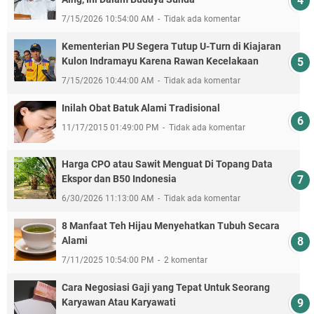
7/15/2026 10:54:00 AM
Tidak ada komentar
Kementerian PU Segera Tutup U-Turn di Kiajaran
Kulon Indramayu Karena Rawan Kecelakaan
7/15/2026 10:44:00 AM
Tidak ada komentar
Inilah Obat Batuk Alami Tradisional
11/17/2015 01:49:00 PM
Tidak ada komentar
Harga CPO atau Sawit Menguat Di Topang Data
Ekspor dan B50 Indonesia
6/30/2026 11:13:00 AM
Tidak ada komentar
8 Manfaat Teh Hijau Menyehatkan Tubuh Secara
Alami
7/11/2025 10:54:00 PM
2 komentar
Cara Negosiasi Gaji yang Tepat Untuk Seorang
Karyawan Atau Karyawati