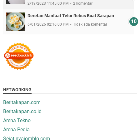
2/19/2023 11:45:00 PM
2 komentar
Deretan Manfaat Telur Rebus Buat Sarapan
6/01/2026 02:16:00 PM
Tidak ada komentar
NETWORKING
Beritakapan.com
Beritakapan.co.id
Arena Tekno
Arena Pedia
Sejatinyajomblo.com