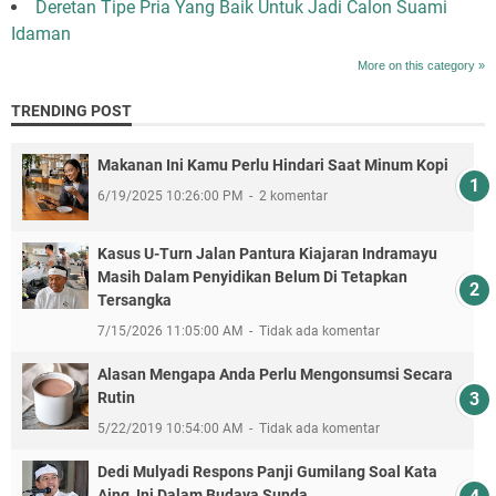
Deretan Tipe Pria Yang Baik Untuk Jadi Calon Suami
Idaman
More on this category »
TRENDING POST
Makanan Ini Kamu Perlu Hindari Saat Minum Kopi
6/19/2025 10:26:00 PM
2 komentar
Kasus U-Turn Jalan Pantura Kiajaran Indramayu
Masih Dalam Penyidikan Belum Di Tetapkan
Tersangka
7/15/2026 11:05:00 AM
Tidak ada komentar
Alasan Mengapa Anda Perlu Mengonsumsi Secara
Rutin
5/22/2019 10:54:00 AM
Tidak ada komentar
Dedi Mulyadi Respons Panji Gumilang Soal Kata
Aing, Ini Dalam Budaya Sunda