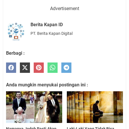
Advertisement
Berita Kapan ID
PT. Berita Kapan Digital
Berbagi :
Anda mungkin menyukai postingan ini :
Namanya Jodoh Pasti Akan
Laki-Laki Yang Tidak Bisa