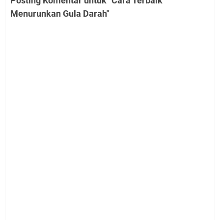
Posting Komentar untuk "Cara Terbaik
Menurunkan Gula Darah"