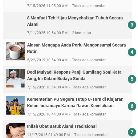
7/15/2026 11:05:00 AM
Tidak ada komentar
8 Manfaat Teh Hijau Menyehatkan Tubuh Secara
Alami
7/11/2025 10:54:00 PM
2 komentar
Alasan Mengapa Anda Perlu Mengonsumsi Secara
Rutin
5/22/2019 10:54:00 AM
Tidak ada komentar
Dedi Mulyadi Respons Panji Gumilang Soal Kata
Aing, Ini Dalam Budaya Sunda
7/15/2026 10:54:00 AM
Tidak ada komentar
Kementerian PU Segera Tutup U-Turn di Kiajaran
Kulon Indramayu Karena Rawan Kecelakaan
7/15/2026 10:44:00 AM
Tidak ada komentar
Inilah Obat Batuk Alami Tradisional
11/17/2015 01:49:00 PM
Tidak ada komentar