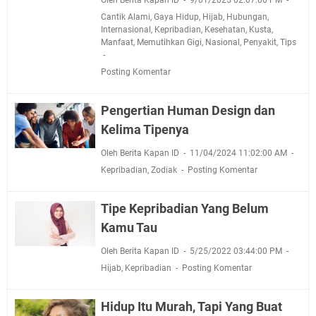
Cantik Alami
,
Gaya Hidup
,
Hijab
,
Hubungan
,
Internasional
,
Kepribadian
,
Kesehatan
,
Kusta
,
Manfaat
,
Memutihkan Gigi
,
Nasional
,
Penyakit
,
Tips
Posting Komentar
Pengertian Human Design dan
Kelima Tipenya
Oleh Berita Kapan ID
11/04/2024 11:02:00 AM
Kepribadian
,
Zodiak
Posting Komentar
Tipe Kepribadian Yang Belum
Kamu Tau
Oleh Berita Kapan ID
5/25/2022 03:44:00 PM
Hijab
,
Kepribadian
Posting Komentar
Hidup Itu Murah, Tapi Yang Buat