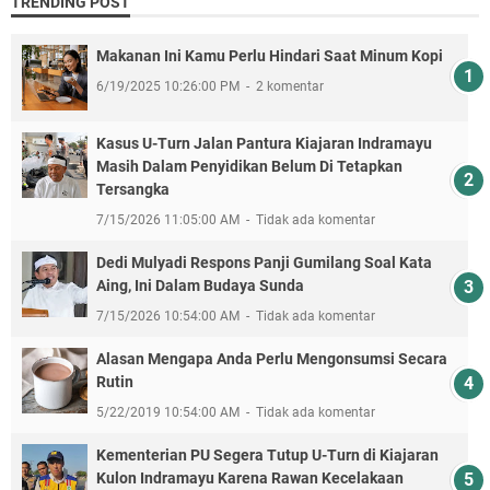
TRENDING POST
Makanan Ini Kamu Perlu Hindari Saat Minum Kopi
6/19/2025 10:26:00 PM
2 komentar
Kasus U-Turn Jalan Pantura Kiajaran Indramayu
Masih Dalam Penyidikan Belum Di Tetapkan
Tersangka
7/15/2026 11:05:00 AM
Tidak ada komentar
Dedi Mulyadi Respons Panji Gumilang Soal Kata
Aing, Ini Dalam Budaya Sunda
7/15/2026 10:54:00 AM
Tidak ada komentar
Alasan Mengapa Anda Perlu Mengonsumsi Secara
Rutin
5/22/2019 10:54:00 AM
Tidak ada komentar
Kementerian PU Segera Tutup U-Turn di Kiajaran
Kulon Indramayu Karena Rawan Kecelakaan