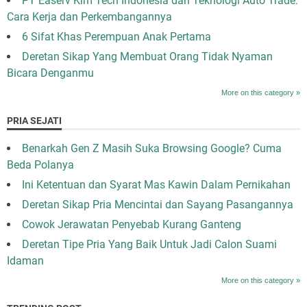
PT Easerv Kim Tech Indonesia dan Teknologi Auto Trade:
Cara Kerja dan Perkembangannya
6 Sifat Khas Perempuan Anak Pertama
Deretan Sikap Yang Membuat Orang Tidak Nyaman
Bicara Denganmu
More on this category »
PRIA SEJATI
Benarkah Gen Z Masih Suka Browsing Google? Cuma
Beda Polanya
Ini Ketentuan dan Syarat Mas Kawin Dalam Pernikahan
Deretan Sikap Pria Mencintai dan Sayang Pasangannya
Cowok Jerawatan Penyebab Kurang Ganteng
Deretan Tipe Pria Yang Baik Untuk Jadi Calon Suami
Idaman
More on this category »