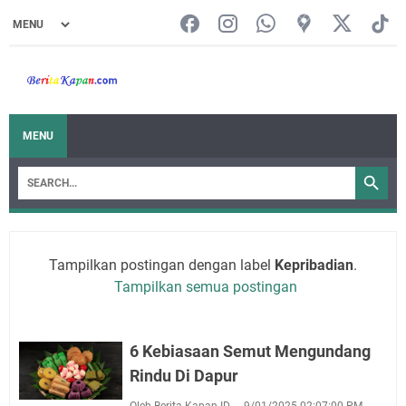
MENU
Tampilkan postingan dengan label
Kepribadian
.
Tampilkan semua postingan
6 Kebiasaan Semut Mengundang
Rindu Di Dapur
Oleh Berita Kapan ID
9/01/2025 02:07:00 PM