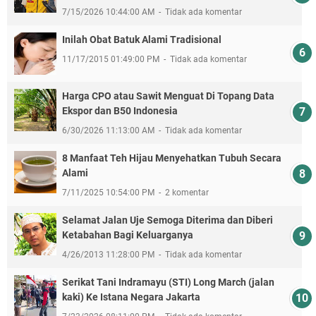
7/15/2026 10:44:00 AM
Tidak ada komentar
Inilah Obat Batuk Alami Tradisional
11/17/2015 01:49:00 PM
Tidak ada komentar
Harga CPO atau Sawit Menguat Di Topang Data
Ekspor dan B50 Indonesia
6/30/2026 11:13:00 AM
Tidak ada komentar
8 Manfaat Teh Hijau Menyehatkan Tubuh Secara
Alami
7/11/2025 10:54:00 PM
2 komentar
Selamat Jalan Uje Semoga Diterima dan Diberi
Ketabahan Bagi Keluarganya
4/26/2013 11:28:00 PM
Tidak ada komentar
Serikat Tani Indramayu (STI) Long March (jalan
kaki) Ke Istana Negara Jakarta