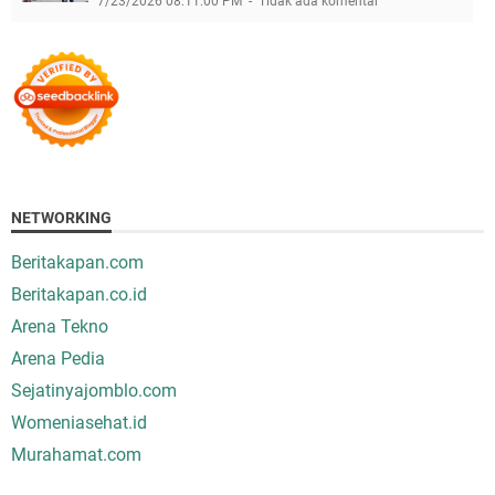
7/23/2026 08:11:00 PM
Tidak ada komentar
NETWORKING
Beritakapan.com
Beritakapan.co.id
Arena Tekno
Arena Pedia
Sejatinyajomblo.com
Womeniasehat.id
Murahamat.com