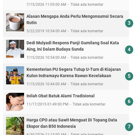
7/15/2026 11:05:00 AM
Tidak ada komentar
Alasan Mengapa Anda Perlu Mengonsumsi Secara
Rutin
5/22/2019 10:54:00 AM
Tidak ada komentar
Dedi Mulyadi Respons Panji Gumilang Soal Kata
Aing, Ini Dalam Budaya Sunda
7/15/2026 10:54:00 AM
Tidak ada komentar
Kementerian PU Segera Tutup U-Turn di Kiajaran
Kulon Indramayu Karena Rawan Kecelakaan
7/15/2026 10:44:00 AM
Tidak ada komentar
Inilah Obat Batuk Alami Tradisional
11/17/2015 01:49:00 PM
Tidak ada komentar
Harga CPO atau Sawit Menguat Di Topang Data
Ekspor dan B50 Indonesia
6/30/2026 11:13:00 AM
Tidak ada komentar