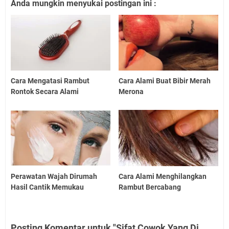
Anda mungkin menyukai postingan ini :
Cara Mengatasi Rambut
Cara Alami Buat Bibir Merah
Rontok Secara Alami
Merona
Perawatan Wajah Dirumah
Cara Alami Menghilangkan
Hasil Cantik Memukau
Rambut Bercabang
Posting Komentar untuk "Sifat Cowok Yang Di