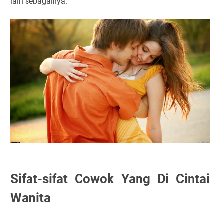
lain sebagainya.
Sifat-sifat Cowok Yang Di Cintai
Wanita