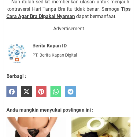
Nah itulah sedikit memberikan ulasan untuk menjauhi
kontraversi Hari Tanpa Bra itu tidak benar. Semoga
Tips
Cara Agar Bra Dipakai Nyaman
dapat bermanfaat.
Advertisement
Berita Kapan ID
PT. Berita Kapan Digital
Berbagi :
Anda mungkin menyukai postingan ini :