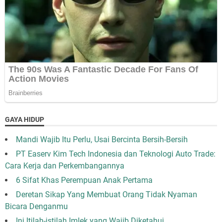
GAYA HIDUP
Mandi Wajib Itu Perlu, Usai Bercinta Bersih-Bersih
PT Easerv Kim Tech Indonesia dan Teknologi Auto Trade:
Cara Kerja dan Perkembangannya
6 Sifat Khas Perempuan Anak Pertama
Deretan Sikap Yang Membuat Orang Tidak Nyaman
Bicara Denganmu
Ini Itilah-istilah Imlek yang Wajib Diketahui