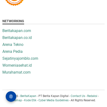
NETWORKING
Beritakapan.com
Beritakapan.co.id
Arena Tekno
Arena Pedia
Sejatinyajomblo.com
Womeniasehat.id
Murahamat.com
© 2026 -
BeritaKapan
- PT Berita Kapan Digital -
Contact Us
-
Redaksi
-
Sitemap
-
Kode Etik
-
Cyber Media Guidelines
- All Rights Reserved.