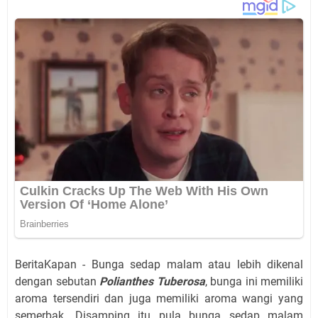
BeritaKapan - Bunga sedap malam atau lebih dikenal
dengan sebutan
Polianthes Tuberosa
, bunga ini memiliki
aroma tersendiri dan juga memiliki aroma wangi yang
semerbak. Disamping itu pula bunga sedap malam