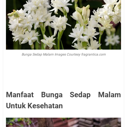
Bunga Sedap Malam Images Courtesy fragrantica.com
Manfaat Bunga Sedap Malam
Untuk Kesehatan