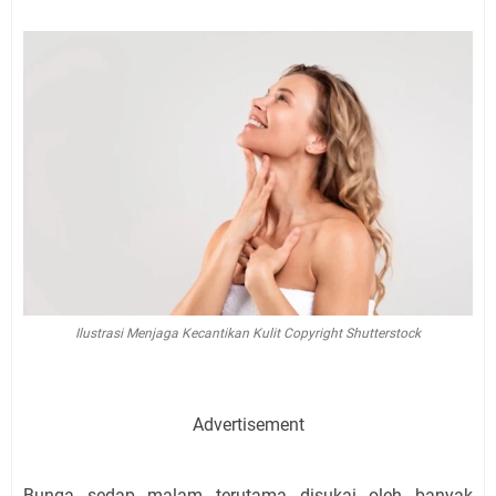
Ilustrasi Menjaga Kecantikan Kulit Copyright Shutterstock
Advertisement
Bunga sedap malam terutama disukai oleh banyak