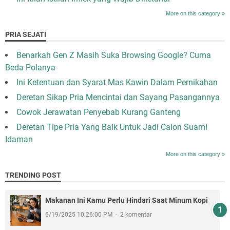
More on this category »
PRIA SEJATI
Benarkah Gen Z Masih Suka Browsing Google? Cuma
Beda Polanya
Ini Ketentuan dan Syarat Mas Kawin Dalam Pernikahan
Deretan Sikap Pria Mencintai dan Sayang Pasangannya
Cowok Jerawatan Penyebab Kurang Ganteng
Deretan Tipe Pria Yang Baik Untuk Jadi Calon Suami
Idaman
More on this category »
TRENDING POST
Makanan Ini Kamu Perlu Hindari Saat Minum Kopi
6/19/2025 10:26:00 PM
2 komentar