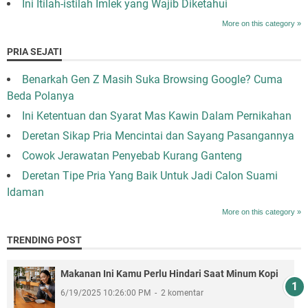
Ini Itilah-istilah Imlek yang Wajib Diketahui
More on this category »
PRIA SEJATI
Benarkah Gen Z Masih Suka Browsing Google? Cuma
Beda Polanya
Ini Ketentuan dan Syarat Mas Kawin Dalam Pernikahan
Deretan Sikap Pria Mencintai dan Sayang Pasangannya
Cowok Jerawatan Penyebab Kurang Ganteng
Deretan Tipe Pria Yang Baik Untuk Jadi Calon Suami
Idaman
More on this category »
TRENDING POST
Makanan Ini Kamu Perlu Hindari Saat Minum Kopi
6/19/2025 10:26:00 PM
2 komentar