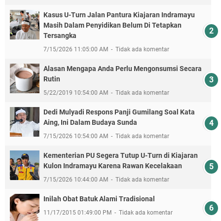
Kasus U-Turn Jalan Pantura Kiajaran Indramayu
Masih Dalam Penyidikan Belum Di Tetapkan
Tersangka
7/15/2026 11:05:00 AM
Tidak ada komentar
Alasan Mengapa Anda Perlu Mengonsumsi Secara
Rutin
5/22/2019 10:54:00 AM
Tidak ada komentar
Dedi Mulyadi Respons Panji Gumilang Soal Kata
Aing, Ini Dalam Budaya Sunda
7/15/2026 10:54:00 AM
Tidak ada komentar
Kementerian PU Segera Tutup U-Turn di Kiajaran
Kulon Indramayu Karena Rawan Kecelakaan
7/15/2026 10:44:00 AM
Tidak ada komentar
Inilah Obat Batuk Alami Tradisional
11/17/2015 01:49:00 PM
Tidak ada komentar