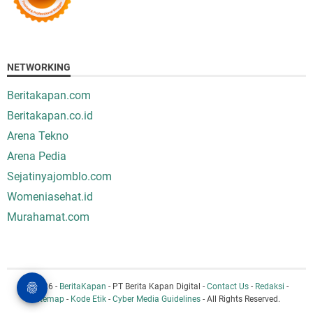
NETWORKING
Beritakapan.com
Beritakapan.co.id
Arena Tekno
Arena Pedia
Sejatinyajomblo.com
Womeniasehat.id
Murahamat.com
© 2026 -
BeritaKapan
- PT Berita Kapan Digital -
Contact Us
-
Redaksi
-
Sitemap
-
Kode Etik
-
Cyber Media Guidelines
- All Rights Reserved.